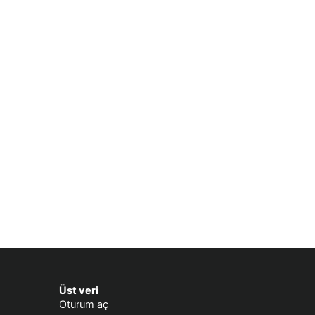
Üst veri
Oturum aç