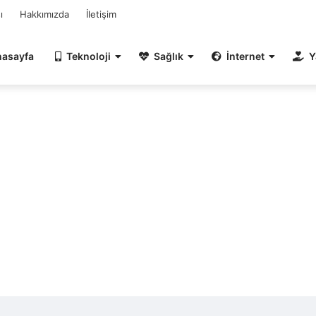
ı
Hakkımızda
İletişim
nasayfa
Teknoloji
Sağlık
İnternet
Y