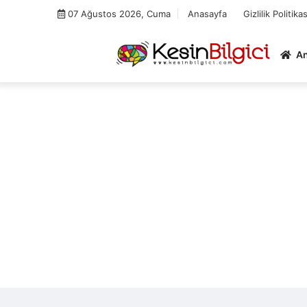
Skip
07 Ağustos 2026, Cuma
Anasayfa
Gizlilik Politikas
to
content
A