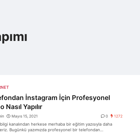
apımı
RNET
efondan İnstagram İçin Profesyonel
o Nasıl Yapılır
min
Mayıs 15, 2021
0
1272
 bilgi kanalından herkese merhaba bir eğitim yazısıyla daha
eriz. Bugünkü yazımızda profesyonel bir telefondan…