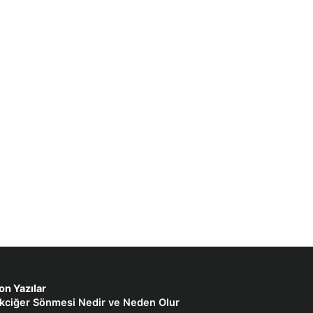
on Yazılar
kciğer Sönmesi Nedir ve Neden Olur