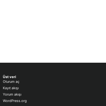
Üst veri
Oturum aç
Kayıt akışı
Yorum akışı
WordPress.org