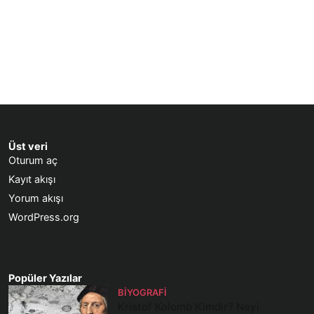
Üst veri
Oturum aç
Kayıt akışı
Yorum akışı
WordPress.org
Popüler Yazılar
BIYOGRAFI
Kristof Kolomb Kimdir? Neyi