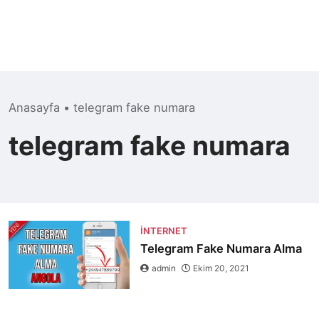
Anasayfa
•
telegram fake numara
telegram fake numara
İNTERNET
Telegram Fake Numara Alma
admin
Ekim 20, 2021