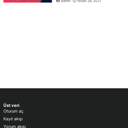
admin
Nisan 28, 2021
Üst veri
Oturum aç
Kayıt akışı
Yorum akışı