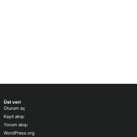
Üst veri
Oturum aç
Kayıt akışı
Yorum akışı
WordPress.org