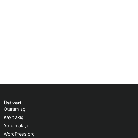
Üst veri
Oturum aç
Kayıt akışı
Yorum akışı
WordPress.org