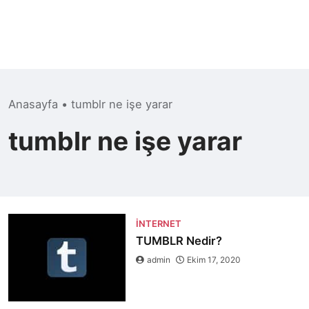
Anasayfa
•
tumblr ne işe yarar
tumblr ne işe yarar
İNTERNET
TUMBLR Nedir?
admin
Ekim 17, 2020