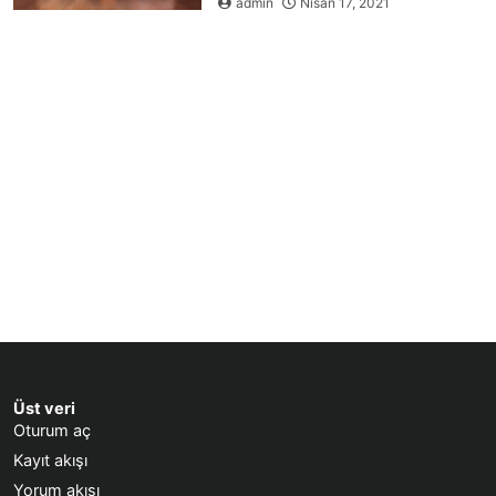
admin
Nisan 17, 2021
Üst veri
Oturum aç
Kayıt akışı
Yorum akışı