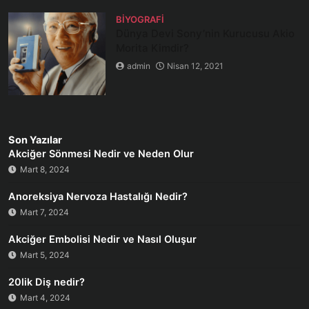
BIYOGRAFI
Dünya Devi Sony’nin Kurucusu Akio
Morita Kimdir?
admin
Nisan 12, 2021
Son Yazılar
Akciğer Sönmesi Nedir ve Neden Olur
Mart 8, 2024
Anoreksiya Nervoza Hastalığı Nedir?
Mart 7, 2024
Akciğer Embolisi Nedir ve Nasıl Oluşur
Mart 5, 2024
20lik Diş nedir?
Mart 4, 2024