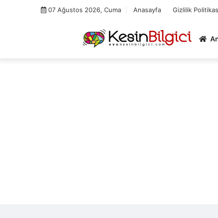
Skip
07 Ağustos 2026, Cuma
Anasayfa
Gizlilik Politikas
to
content
A