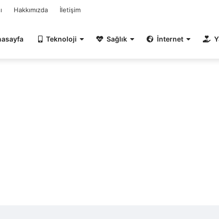
ı
Hakkımızda
İletişim
nasayfa
Teknoloji
Sağlık
İnternet
Y