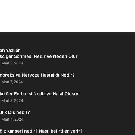
on Yazılar
kciğer Sönmesi Nedir ve Neden Olur
Mart 8, 2024
noreksiya Nervoza Hastalığı Nedir?
Mart 7, 2024
kciğer Embolisi Nedir ve Nasıl Oluşur
Mart 5, 2024
0lik Diş nedir?
Mart 4, 2024
ğız kanseri nedir? Nasıl belirtiler verir?