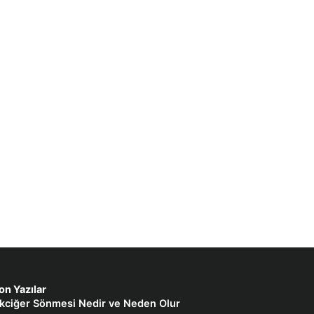
on Yazılar
kciğer Sönmesi Nedir ve Neden Olur