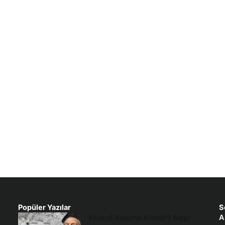
Popüler Yazılar
S
Kristof Kolomb Kimdir? Neyi
A