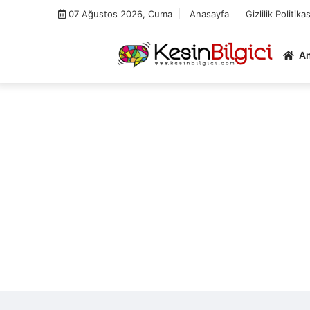
Skip
07 Ağustos 2026, Cuma
Anasayfa
Gizlilik Politikas
to
content
A