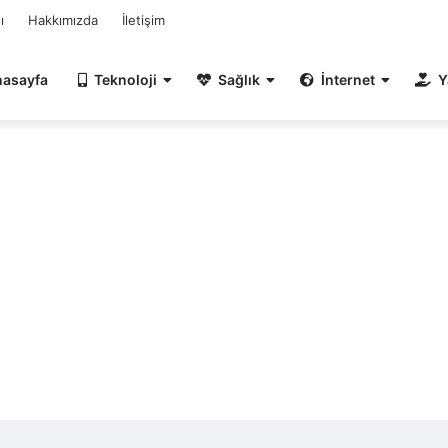
ı
Hakkımızda
İletişim
nasayfa
Teknoloji
Sağlık
İnternet
Y