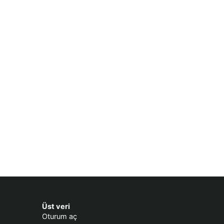
Üst veri
Oturum aç