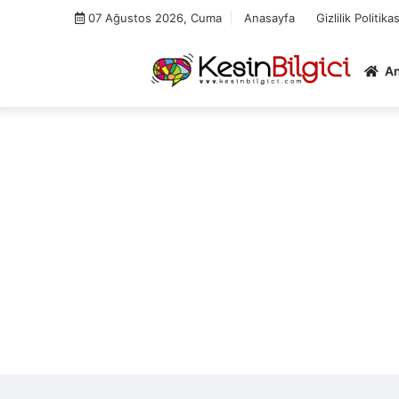
Skip
07 Ağustos 2026, Cuma
Anasayfa
Gizlilik Politikas
to
content
A