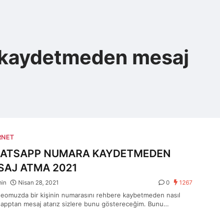
kaydetmeden mesaj
RNET
ATSAPP NUMARA KAYDETMEDEN
SAJ ATMA 2021
min
Nisan 28, 2021
0
1267
deomuzda bir kişinin numarasını rehbere kaybetmeden nasıl
apptan mesaj atarız sizlere bunu göstereceğim. Bunu…