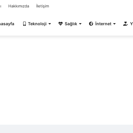
ı
Hakkımızda
İletişim
nasayfa
Teknoloji
Sağlık
İnternet
Y