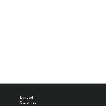
Üst veri
Oturum aç