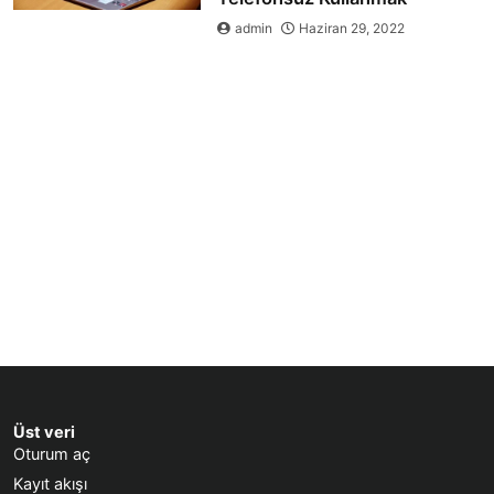
admin
Haziran 29, 2022
Üst veri
Oturum aç
Kayıt akışı