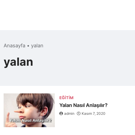
Anasayfa
•
yalan
yalan
EĞITIM
Yalan Nasıl Anlaşılır?
admin
Kasım 7, 2020