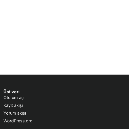
Üst veri
Oturum aç
Kayıt akışı
Yorum akışı
WordPress.org