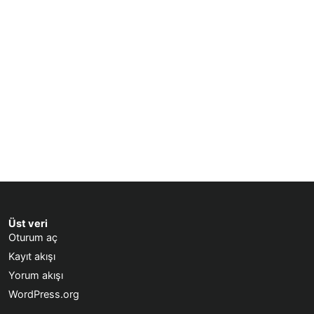
Üst veri
Oturum aç
Kayıt akışı
Yorum akışı
WordPress.org