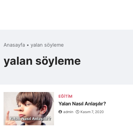
Anasayfa
•
yalan söyleme
yalan söyleme
EĞITIM
Yalan Nasıl Anlaşılır?
admin
Kasım 7, 2020