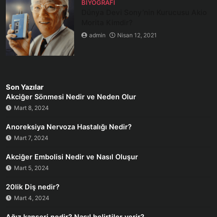
BIYOGRAFI
Dünya Devi Sony’nin Kurucusu Akio
Morita Kimdir?
admin
Nisan 12, 2021
Son Yazılar
Akciğer Sönmesi Nedir ve Neden Olur
Mart 8, 2024
Anoreksiya Nervoza Hastalığı Nedir?
Mart 7, 2024
Akciğer Embolisi Nedir ve Nasıl Oluşur
Mart 5, 2024
20lik Diş nedir?
Mart 4, 2024
Ağız kanseri nedir? Nasıl belirtiler verir?