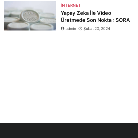
İNTERNET
Yapay Zeka İle Video
Üretmede Son Nokta : SORA
admin
Şubat 23, 2024