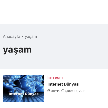
Anasayfa
•
yaşam
yaşam
İNTERNET
İnternet Dünyası
admin
Şubat 13, 2021