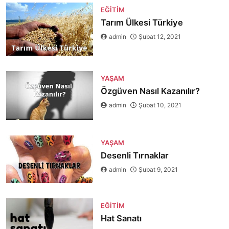
EĞITIM
Tarım Ülkesi Türkiye
admin
Şubat 12, 2021
YAŞAM
Özgüven Nasıl Kazanılır?
admin
Şubat 10, 2021
YAŞAM
Desenli Tırnaklar
admin
Şubat 9, 2021
EĞITIM
Hat Sanatı