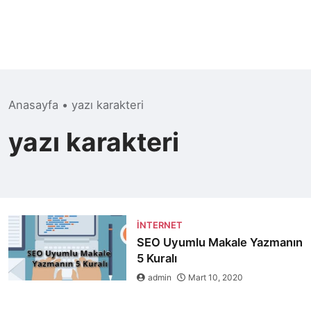
Anasayfa
•
yazı karakteri
yazı karakteri
İNTERNET
SEO Uyumlu Makale Yazmanın
5 Kuralı
admin
Mart 10, 2020