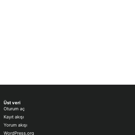
Üst veri
Oturum aç
Kayıt akışı
Yorum akışı
WordPress.org