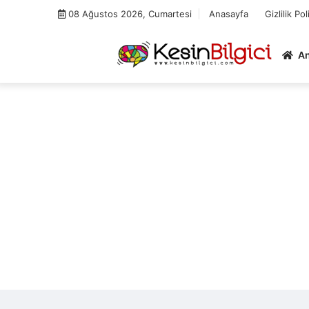
Skip
08 Ağustos 2026, Cumartesi
Anasayfa
Gizlilik Pol
to
content
A