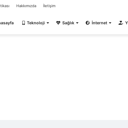
itikası
Hakkımızda
İletişim
nasayfa
Teknoloji
Sağlık
İnternet
Y