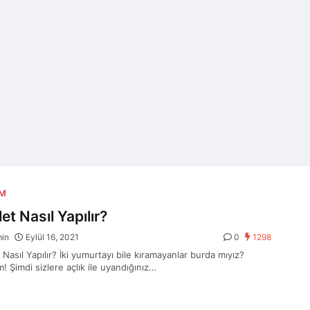
AM
et Nasıl Yapılır?
min
Eylül 16, 2021
0
1298
Nasıl Yapılır? İki yumurtayı bile kıramayanlar burda mıyız?
! Şimdi sizlere açlık ile uyandığınız…