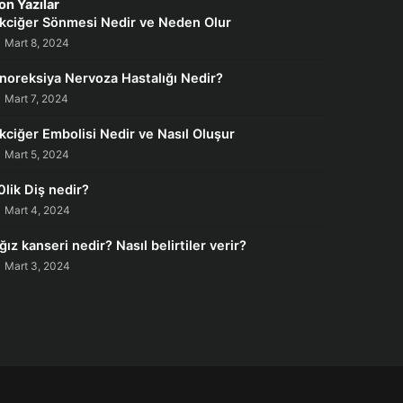
on Yazılar
kciğer Sönmesi Nedir ve Neden Olur
Mart 8, 2024
noreksiya Nervoza Hastalığı Nedir?
Mart 7, 2024
kciğer Embolisi Nedir ve Nasıl Oluşur
Mart 5, 2024
0lik Diş nedir?
Mart 4, 2024
ğız kanseri nedir? Nasıl belirtiler verir?
Mart 3, 2024