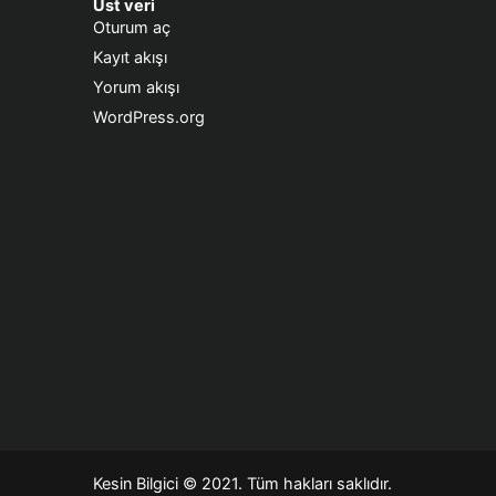
Üst veri
Oturum aç
Kayıt akışı
Yorum akışı
WordPress.org
Kesin Bilgici
© 2021. Tüm hakları saklıdır.