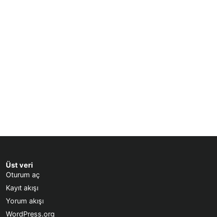
Üst veri
Oturum aç
Kayıt akışı
Yorum akışı
WordPress.org