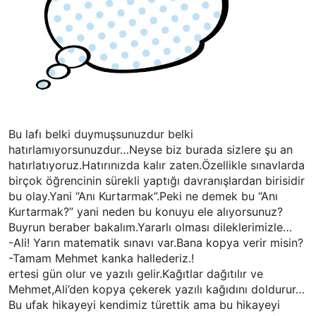
Bu lafı belki duymuşsunuzdur belki
hatırlamıyorsunuzdur…Neyse biz burada sizlere şu an
hatırlatıyoruz.Hatırınızda kalır zaten.Özellikle sınavlarda
birçok öğrencinin sürekli yaptığı davranışlardan birisidir
bu olay.Yani “Anı Kurtarmak”.Peki ne demek bu “Anı
Kurtarmak?” yani neden bu konuyu ele alıyorsunuz?
Buyrun beraber bakalım.Yararlı olması dileklerimizle…
-Ali! Yarın matematik sınavı var.Bana kopya verir misin?
-Tamam Mehmet kanka hallederiz.!
ertesi gün olur ve yazılı gelir.Kağıtlar dağıtılır ve
Mehmet,Ali’den kopya çekerek yazılı kağıdını doldurur…
Bu ufak hikayeyi kendimiz türettik ama bu hikayeyi