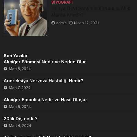
BIYOGRAFI
Dünya Devi Sony’nin Kurucusu Akio
Morita Kimdir?
admin
Nisan 12, 2021
Son Yazılar
Akciğer Sönmesi Nedir ve Neden Olur
Mart 8, 2024
Anoreksiya Nervoza Hastalığı Nedir?
Mart 7, 2024
Akciğer Embolisi Nedir ve Nasıl Oluşur
Mart 5, 2024
20lik Diş nedir?
Mart 4, 2024