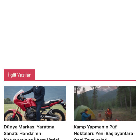
İlgili Yazılar
Dünya Markası Yaratma
Kamp Yapmanın Püf
Sanatı: Honda’nın
Noktaları: Yeni Başlayanlara
Kurucusunun İlham Verici
Özel Tavsiyeler!