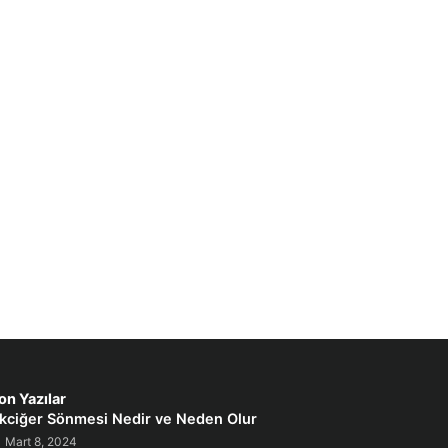
on Yazılar
kciğer Sönmesi Nedir ve Neden Olur
Mart 8, 2024