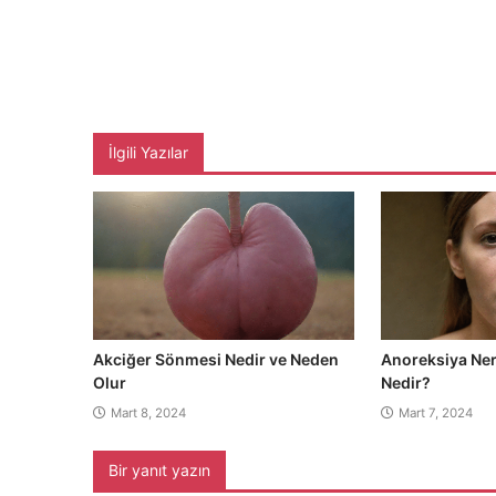
İlgili Yazılar
Akciğer Sönmesi Nedir ve Neden
Anoreksiya Ner
Olur
Nedir?
Mart 8, 2024
Mart 7, 2024
Bir yanıt yazın