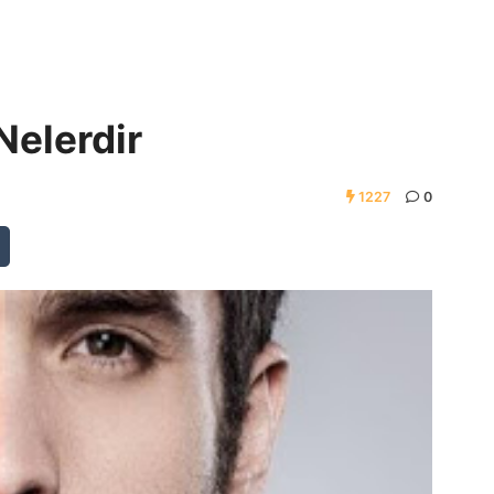
Nelerdir
1227
0