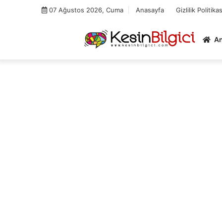
Skip
07 Ağustos 2026, Cuma
Anasayfa
Gizlilik Politikas
to
content
A