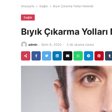
Anasayfa
»
Sağlık
»
Bıyık Çıkarma Yolları Nelerdir
Sağlık
Bıyık Çıkarma Yolları 
admin
-
Ekim 6, 2020
-
3 dk okuma süresi