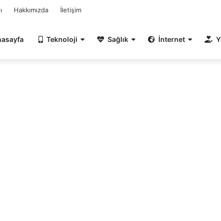
ı
Hakkımızda
İletişim
nasayfa
Teknoloji
Sağlık
İnternet
Y