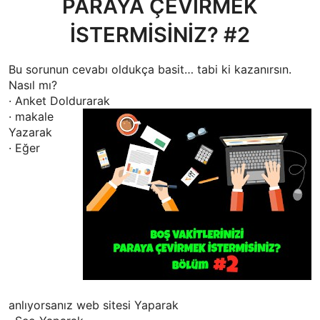
PARAYA ÇEVİRMEK
İSTERMİSİNİZ? #2
Bu sorunun cevabı oldukça basit… tabi ki kazanırsın.
Nasıl mı?
· Anket Doldurarak
· makale
Yazarak
· Eğer
anlıyorsanız web sitesi Yaparak