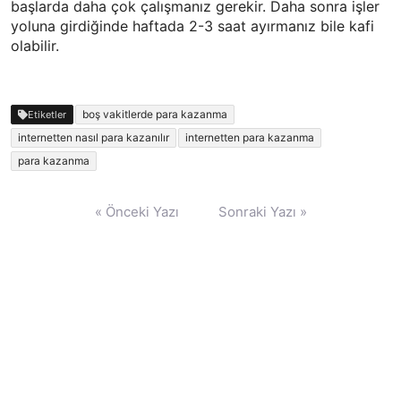
başlarda daha çok çalışmanız gerekir. Daha sonra işler
yoluna girdiğinde haftada 2-3 saat ayırmanız bile kafi
olabilir.
boş vakitlerde para kazanma
Etiketler
internetten nasıl para kazanılır
internetten para kazanma
para kazanma
Yazı
« Önceki Yazı
Sonraki Yazı »
gezinmesi