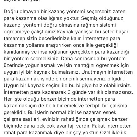
Doğru olmayan bir kazanç yöntemi seçerseniz zaten
para kazanma olasılığınız yoktur. Seçmiş olduğunuz
kazanç
yöntemi doğru olmasına rağmen sistemi
öğrenmeye çalıştığınız kaynak yanlışsa bu sefer başarı
tamamen sizin becerilerinize kalır. İnternetten para
kazanma yollarını araştırırken öncelikle gerçekliği
kanıtlanmış ve insanoğlunun gerçekten para kazandığı
bir yöntem seçmelisiniz. Daha sonrasında bu yöntem
üzerinde yoğunlaşmak ve işin mantığını öğrenmek için
uygun iyi bir kaynak bulmalısınız. Unutmayın internetten
para kazanmak işinde en önemli sermayeniz bilgidir.
Uygun bir kaynak seçimi ile bu bilgiye haiz olabilirsiniz.
İnternetten para kazanarak 3 günde varlıklı olamazsınız.
Her işte olduğu benzer biçimde internetten para
kazanmak için de belli bir emek ve tertipli bir çalışma
gereklidir. Bu işlerin normal bir işe nazaran esnek
çalışma saatleri, evinizin rahatlığında çalışmak benzer
biçimde daha pek çok avantajı vardır. Fakat internetten
rahat para kazanmak diye bir şey yoktur. Özellikle ilk