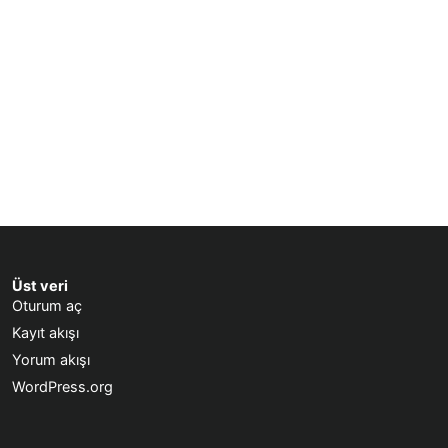
Üst veri
Oturum aç
Kayıt akışı
Yorum akışı
WordPress.org