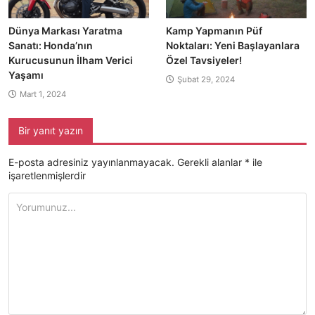
Dünya Markası Yaratma
Kamp Yapmanın Püf
Sanatı: Honda’nın
Noktaları: Yeni Başlayanlara
Kurucusunun İlham Verici
Özel Tavsiyeler!
Yaşamı
Şubat 29, 2024
Mart 1, 2024
Bir yanıt yazın
E-posta adresiniz yayınlanmayacak.
Gerekli alanlar
*
ile
işaretlenmişlerdir