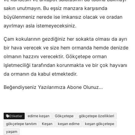
sakın unutmayın. Bu eşsiz manzara karşısında
büyülenmeniz nerede ise imkansız olacak ve oradan
ayırlmayı asla istemeyeceksiniz.
Çam kokularının gezdiğiniz her sokakta olması da ayrı
bir hava verecek ve size hem ormanda hemde denizde
olmanın hazzını verecektir. Gökçetepe orman
işletmeciliği tarafından korunmakta ve bir çok hayvanı
da ormanın da kabul etmektedir.
Beğendiyseniz Yazılarımıza Abone Olunuz…
edirne keşan
Gökçetepe
gökçetepe özellikleri
Etiketler
gökçetepe tanıtım
Keşan
keşan edirne
keşan gökçetepe
yaşam