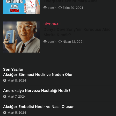
Telegram Fake Numara Alma
admin
Ekim 20, 2021
BIYOGRAFI
Dünya Devi Sony’nin Kurucusu Akio
Morita Kimdir?
admin
Nisan 12, 2021
Son Yazılar
Akciğer Sönmesi Nedir ve Neden Olur
Mart 8, 2024
Anoreksiya Nervoza Hastalığı Nedir?
Mart 7, 2024
Akciğer Embolisi Nedir ve Nasıl Oluşur
Mart 5, 2024