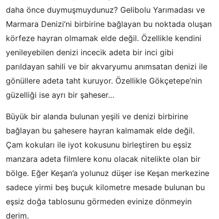
daha önce duymuşmuydunuz? Gelibolu Yarımadası ve
Marmara Denizi’ni birbirine bağlayan bu noktada oluşan
körfeze hayran olmamak elde değil. Özellikle kendini
yenileyebilen denizi incecik adeta bir inci gibi
parıldayan sahili ve bir akvaryumu anımsatan denizi ile
gönüllere adeta taht kuruyor. Özellikle Gökçetepe’nin
güzelliği ise ayrı bir şaheser…
Büyük bir alanda bulunan yeşili ve denizi birbirine
bağlayan bu şahesere hayran kalmamak elde değil.
Çam kokuları ile iyot kokusunu birleştiren bu eşsiz
manzara adeta filmlere konu olacak nitelikte olan bir
bölge. Eğer Keşan’a yolunuz düşer ise Keşan merkezine
sadece yirmi beş buçuk kilometre mesade bulunan bu
eşsiz doğa tablosunu görmeden evinize dönmeyin
derim.