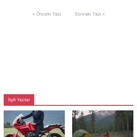
Yazı
« Önceki Yazı
Sonraki Yazı »
gezinmesi
İlgili Yazılar