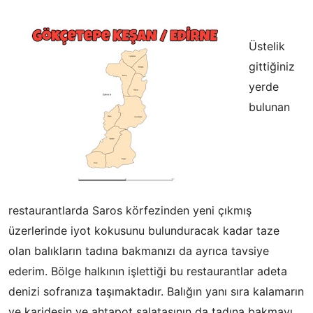
Üstelik
gittiğiniz
yerde
bulunan
restaurantlarda Saros körfezinden yeni çıkmış
üzerlerinde iyot kokusunu bulunduracak kadar taze
olan balıkların tadına bakmanızı da ayrıca tavsiye
ederim. Bölge halkının işlettiği bu restaurantlar adeta
denizi sofranıza taşımaktadır. Balığın yanı sıra kalamarın
ve karidesin ve ahtapot salatasının da tadına bakmayı