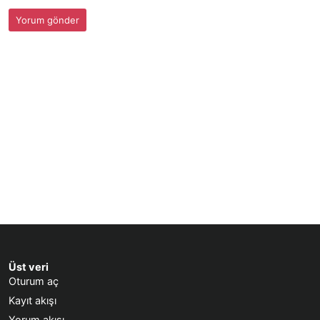
Üst veri
Oturum aç
Kayıt akışı