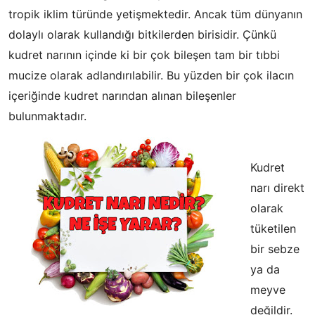
tropik iklim türünde yetişmektedir. Ancak tüm dünyanın
dolaylı olarak kullandığı bitkilerden birisidir. Çünkü
kudret narının içinde ki bir çok bileşen tam bir tıbbi
mucize olarak adlandırılabilir. Bu yüzden bir çok ilacın
içeriğinde kudret narından alınan bileşenler
bulunmaktadır.
Kudret
narı direkt
olarak
tüketilen
bir sebze
ya da
meyve
değildir.