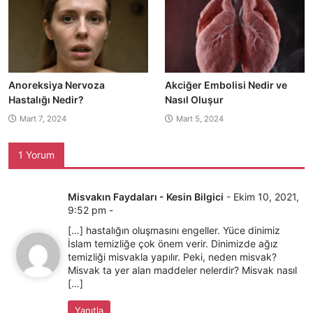
Anoreksiya Nervoza
Akciğer Embolisi Nedir ve
Hastalığı Nedir?
Nasıl Oluşur
Mart 7, 2024
Mart 5, 2024
1 Yorum
Misvakın Faydaları - Kesin Bilgici
-
Ekim 10, 2021,
9:52 pm
-
[…] hastalığın oluşmasını engeller. Yüce dinimiz
İslam temizliğe çok önem verir. Dinimizde ağız
temizliği misvakla yapılır. Peki, neden misvak?
Misvak ta yer alan maddeler nelerdir? Misvak nasıl
[…]
Yanıtla