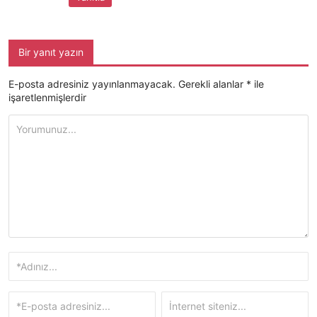
Bir yanıt yazın
E-posta adresiniz yayınlanmayacak.
Gerekli alanlar
*
ile
işaretlenmişlerdir