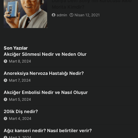
Dünya Devi Sony’nin Kurucusu Akio
Morita Kimdir?
admin
Nisan 12, 2021
Son Yazılar
Akciğer Sönmesi Nedir ve Neden Olur
Mart 8, 2024
Anoreksiya Nervoza Hastalığı Nedir?
Mart 7, 2024
Akciğer Embolisi Nedir ve Nasıl Oluşur
Mart 5, 2024
20lik Diş nedir?
Mart 4, 2024
Ağız kanseri nedir? Nasıl belirtiler verir?
Mart 3, 2024