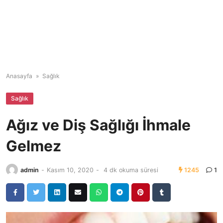
Anasayfa
»
Sağlık
Sağlık
Ağız ve Diş Sağlığı İhmale
Gelmez
admin
-
Kasım 10, 2020
-
4 dk okuma süresi
1245
1