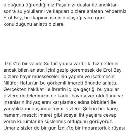
olduğunu öğrendiğimiz Paşamızı dualar ile andıktan
sonra su yolullarını ve kapıları bizlere anlatan rehbermiz
Erol Bey, her kapının isminin ulaştığı yere göre
konulduğunu anlattı bizlere.
İznik’te bir valide Sultan yapısı vardır ki hizmetlerini
ancak bilen anlatır. İçini gezip göremesek de Erol Bey,
bizlere hayır müesseselerinin yapımı ve işetilmesini
Nilüfer Hatun’un bu görkemli imareti önünde anlattı.
Gerçekten hakikat ile ibretin iç içe geçtiği bu yapılar
bizlere dedelerimizin ne kadar hayırsever olduğunu ve
insanların ihtiyaçlarını karşılamak adına birbirleri ile
yarıştıklarını düşündürtüyor bizlere. Şehrin her karışı
hamam, mescit imaret gibi sosyal ihtiyaçlara cevap
veren kurumlar ile süslenmiş olduğunu görüyoruz.
Umarız sizler de bir gün İznik’te bir imparatorluk rüyası