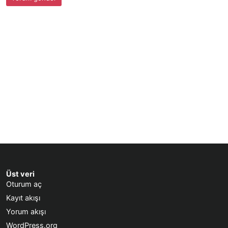
Üst veri
Oturum aç
Kayıt akışı
Yorum akışı
WordPress.org