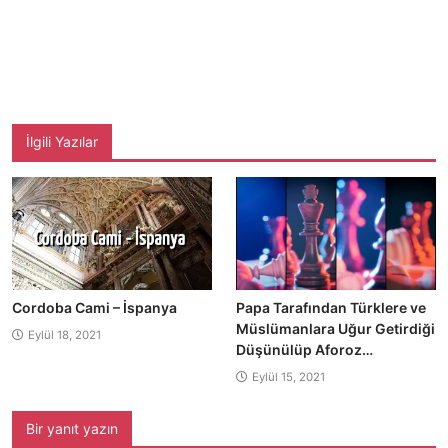
İlgili Yazılar
Cordoba Cami – İspanya
Papa Tarafından Türklere ve
Müslümanlara Uğur Getirdiği
Eylül 18, 2021
Düşünülüp Aforoz…
Eylül 15, 2021
Bir yanıt yazın