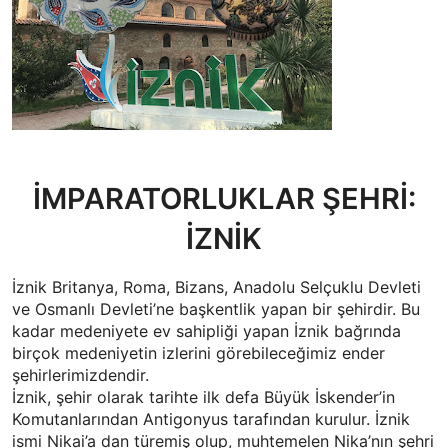
İMPARATORLUKLAR ŞEHRİ:
İZNİK
İznik Britanya, Roma, Bizans, Anadolu Selçuklu Devleti
ve Osmanlı Devleti’ne başkentlik yapan bir şehirdir. Bu
kadar medeniyete ev sahipliği yapan İznik bağrında
birçok medeniyetin izlerini görebileceğimiz ender
şehirlerimizdendir.
İznik, şehir olarak tarihte ilk defa Büyük İskender’in
Komutanlarından Antigonyus tarafından kurulur. İznik
ismi Nikai’a dan türemiş olup, muhtemelen Nika’nın şehri