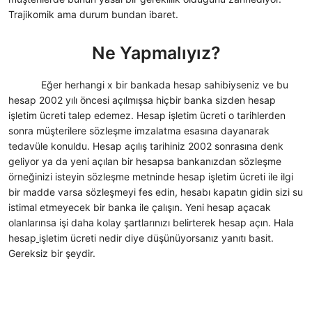
Trajikomik ama durum bundan ibaret.
Ne Yapmalıyız?
Eğer herhangi x bir bankada hesap sahibiyseniz ve bu
hesap 2002 yılı öncesi açılmışsa hiçbir banka sizden hesap
işletim ücreti talep edemez. Hesap işletim ücreti o tarihlerden
sonra müşterilere sözleşme imzalatma esasına dayanarak
tedavüle konuldu. Hesap açılış tarihiniz 2002 sonrasına denk
geliyor ya da yeni açılan bir hesapsa bankanızdan sözleşme
örneğinizi isteyin sözleşme metninde hesap işletim ücreti ile ilgi
bir madde varsa sözleşmeyi fes edin, hesabı kapatın gidin sizi su
istimal etmeyecek bir banka ile çalışın. Yeni hesap açacak
olanlarınsa işi daha kolay şartlarınızı belirterek hesap açın. Hala
hesap
işletim ücreti nedir diye düşünüyorsanız yanıtı basit.
Gereksiz bir şeydir.