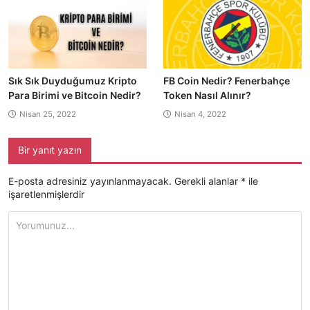
Sık Sık Duyduğumuz Kripto
FB Coin Nedir? Fenerbahçe
Para Birimi ve Bitcoin Nedir?
Token Nasıl Alınır?
Nisan 25, 2022
Nisan 4, 2022
Bir yanıt yazın
E-posta adresiniz yayınlanmayacak.
Gerekli alanlar
*
ile
işaretlenmişlerdir