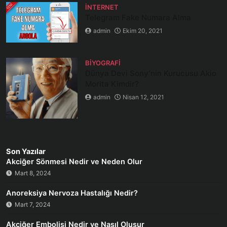
İNTERNET
Telegram Fake Numara Alma
admin
Ekim 20, 2021
BIYOGRAFI
Dünya Devi Sony’nin Kurucusu Akio
Morita Kimdir?
admin
Nisan 12, 2021
Son Yazılar
Akciğer Sönmesi Nedir ve Neden Olur
Mart 8, 2024
Anoreksiya Nervoza Hastalığı Nedir?
Mart 7, 2024
Akciğer Embolisi Nedir ve Nasıl Oluşur