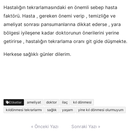
Hastalığın tekrarlamasındaki en önemli sebep hasta
faktörü. Hasta , gereken önemi verip , temizliğe ve
ameliyat sonrası pansumanlarına dikkat ederse , yara
bölgesi iyileşene kadar doktorunun önerilerini yerine
getirirse , hastalığın tekrarlama oranı git gide düşmekte.
Herkese sağlıklı günler dilerim.
ameliyat
doktor
ilaç
kıl dönmesi
Etiketler
kıldönmesi tekrarlarmı
sağlık
yaşam
yine kıl dönmesi olurmuyum
Yazı
« Önceki Yazı
Sonraki Yazı »
gezinmesi