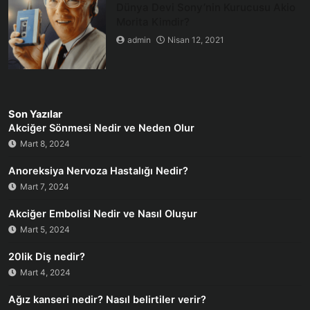
Dünya Devi Sony’nin Kurucusu Akio
Morita Kimdir?
admin
Nisan 12, 2021
Son Yazılar
Akciğer Sönmesi Nedir ve Neden Olur
Mart 8, 2024
Anoreksiya Nervoza Hastalığı Nedir?
Mart 7, 2024
Akciğer Embolisi Nedir ve Nasıl Oluşur
Mart 5, 2024
20lik Diş nedir?
Mart 4, 2024
Ağız kanseri nedir? Nasıl belirtiler verir?