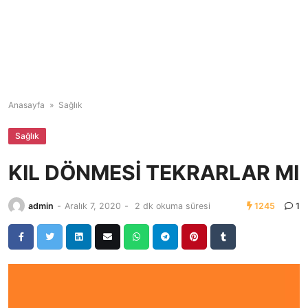
Anasayfa
»
Sağlık
Sağlık
KIL DÖNMESİ TEKRARLAR MI
admin
-
Aralık 7, 2020
-
2 dk okuma süresi
1245
1