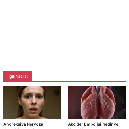
İlgili Yazılar
Anoreksiya Nervoza
Akciğer Embolisi Nedir ve