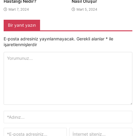
Hastalığı Nedir?
Nasıl Oluşur
Mart 7, 2024
Mart 5, 2024
Bir yanıt yazın
E-posta adresiniz yayınlanmayacak.
Gerekli alanlar
*
ile
işaretlenmişlerdir