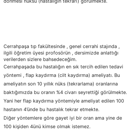
dönmesi nüksü (hastalığın tekrarı) görülmekte.
Cerrahpaşa tıp fakültesinde , genel cerrahi stajında ,
ilgili öğretim üyesi profosörün , dersimizde anlattığı
verilerden sizlere bahsedeceğim.
Cerrahpaşada bu hastalığın en sık tercih edilen tedavi
yöntemi , flap kaydırma (cilt kaydırma) ameliyatı. Bu
ameliyatın son 10 yıllık nüks (tekrarlama) oranlarına
baktığımızda bu oranın %4 civarı seyrettiği görülmekte.
Yani her flap kaydırma yöntemiyle ameliyat edilen 100
hastanın 4’ünde bu hastalık tekrar etmekte.
Diğer yöntemlere göre gayet iyi bir oran ama yine de
100 kişiden 4ünü kimse olmak istemez.