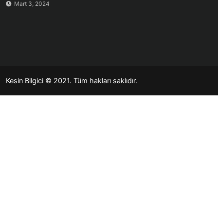
Mart 3, 2024
Kesin Bilgici
© 2021. Tüm hakları saklıdır.