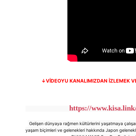
↓
VİDEOYU KANALIMIZDAN İZLEMEK VE
https://www.kisa.link
 Gelişen dünyaya rağmen kültürlerini yaşatmaya çalışan Japonya ve Japonların yemekleri, kültürleri, sumo güreşi, 
yaşam biçimleri ve gelenekleri hakkında Japon gelenekl