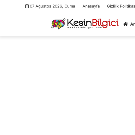
Skip
07 Ağustos 2026, Cuma
Anasayfa
Gizlilik Politikas
to
content
A