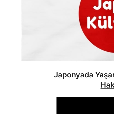
Japonyada Yaşam
Hak