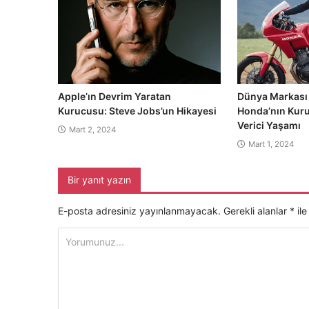
Apple’ın Devrim Yaratan
Dünya Markası 
Kurucusu: Steve Jobs’un Hikayesi
Honda’nın Kur
Verici Yaşamı
Mart 2, 2024
Mart 1, 2024
Bir yanıt yazın
E-posta adresiniz yayınlanmayacak.
Gerekli alanlar
*
ile