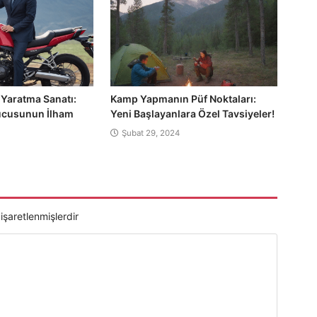
Yaratma Sanatı:
Kamp Yapmanın Püf Noktaları:
ucusunun İlham
Yeni Başlayanlara Özel Tavsiyeler!
Şubat 29, 2024
 işaretlenmişlerdir