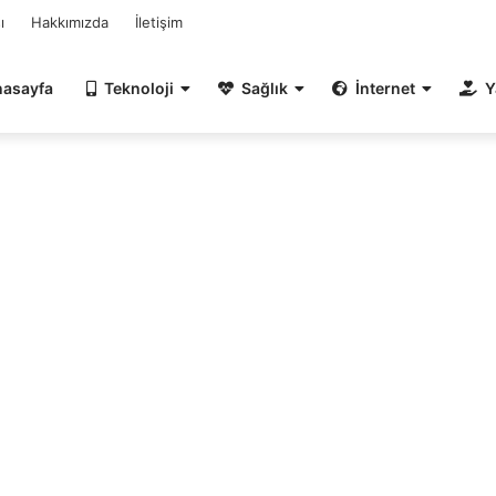
ı
Hakkımızda
İletişim
nasayfa
Teknoloji
Sağlık
İnternet
Y