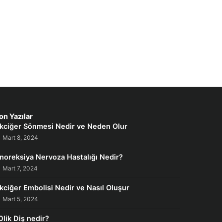
on Yazılar
kciğer Sönmesi Nedir ve Neden Olur
Mart 8, 2024
noreksiya Nervoza Hastalığı Nedir?
Mart 7, 2024
kciğer Embolisi Nedir ve Nasıl Oluşur
Mart 5, 2024
0lik Diş nedir?