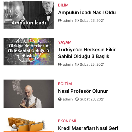
BILIM
Ampulün İcadı Nasıl Oldu
admin
Şubat 26, 2021
YAŞAM
Türkiye’de Herkesin Fikir
Sahibi Olduğu 3 Başlık
admin
Şubat 25, 2021
EĞITIM
Nasıl Profesör Olunur
admin
Şubat 23, 2021
EKONOMI
Kredi Masrafları Nasıl Geri