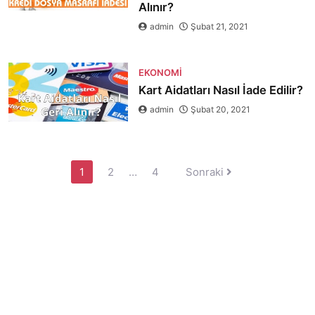
Alınır?
admin
Şubat 21, 2021
EKONOMI
Kart Aidatları Nasıl İade Edilir?
admin
Şubat 20, 2021
Yazı
1
2
…
4
Sonraki
sayfalaması