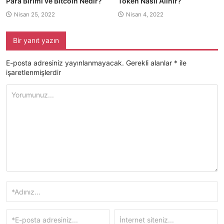
Para Birimi ve Bitcoin Nedir?
Token Nasıl Alınır?
Nisan 25, 2022
Nisan 4, 2022
Bir yanıt yazın
E-posta adresiniz yayınlanmayacak.
Gerekli alanlar
*
ile
işaretlenmişlerdir