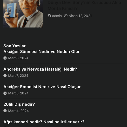
Dünya Devi Sony’nin Kurucusu Akio
Morita Kimdir?
admin
Nisan 12, 2021
Son Yazılar
Akciğer Sönmesi Nedir ve Neden Olur
Mart 8, 2024
Anoreksiya Nervoza Hastalığı Nedir?
Mart 7, 2024
Akciğer Embolisi Nedir ve Nasıl Oluşur
Mart 5, 2024
20lik Diş nedir?
Mart 4, 2024
Ağız kanseri nedir? Nasıl belirtiler verir?