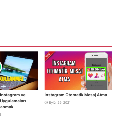
Instagram ve
İnstagram Otomatik Mesaj Atma
 Uygulamaları
Eylül 29, 2021
llanmak
2