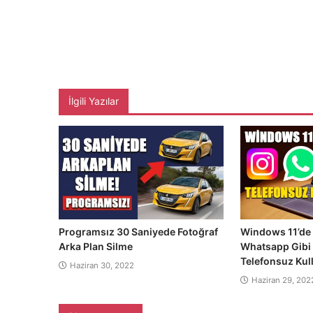
İlgili Yazılar
Programsız 30 Saniyede Fotoğraf
Windows 11’de 
Arka Plan Silme
Whatsapp Gibi
Telefonsuz Ku
Haziran 30, 2022
Haziran 29, 202