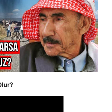
Olur?