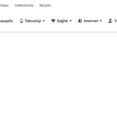
itikası
Hakkımızda
İletişim
nasayfa
Teknoloji
Sağlık
İnternet
Y