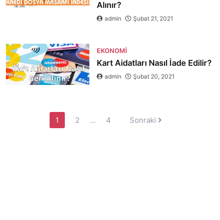
Alınır?
admin
Şubat 21, 2021
EKONOMI
Kart Aidatları Nasıl İade Edilir?
admin
Şubat 20, 2021
Yazı
1
2
…
4
Sonraki
sayfalaması