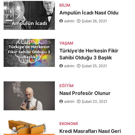
BILIM
Ampulün İcadı Nasıl Oldu
admin
Şubat 26, 2021
YAŞAM
Türkiye’de Herkesin Fikir
Sahibi Olduğu 3 Başlık
admin
Şubat 25, 2021
EĞITIM
Nasıl Profesör Olunur
admin
Şubat 23, 2021
EKONOMI
Kredi Masrafları Nasıl Geri