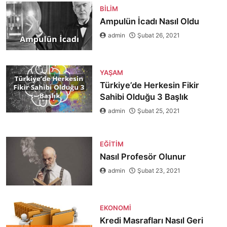
BILIM
Ampulün İcadı Nasıl Oldu
admin
Şubat 26, 2021
YAŞAM
Türkiye’de Herkesin Fikir
Sahibi Olduğu 3 Başlık
admin
Şubat 25, 2021
EĞITIM
Nasıl Profesör Olunur
admin
Şubat 23, 2021
EKONOMI
Kredi Masrafları Nasıl Geri