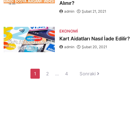
Alınır?
admin
Şubat 21, 2021
EKONOMI
Kart Aidatları Nasıl İade Edilir?
admin
Şubat 20, 2021
Yazı
1
2
…
4
Sonraki
sayfalaması