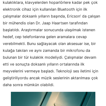
kulaklıklara, klavyelerden hoparlörlere kadar pek çok
elektronik cihaz için kullanılan Bluetooth için ilk
çalışmalar doksanlı yılların başında, Ericson’ da çalışan
bir mühendis olan Dr. Jaap Haartsen tarafından
başlatıldı. Araştırmalar sonucunda ulaşılmak istenen
hedef, cep telefonlarına gelen aramalara cevap
verebilmekti. Bunu sağlayacak olan aksesuar ise, bir
kulağa takılan ve aynı zamanda bir mikrofonu da
bulunan bir tür kulaklık modeliydi. Çalışmalar devam
etti ve sonuçta doksanlı yılların ortalarında ilk
meyvelerini vermeye başladı. Teknoloji ses iletimi için
geliştiriliyordu ancak müzik seslerinin aktarılması çok
daha sonra mümkün olabildi.