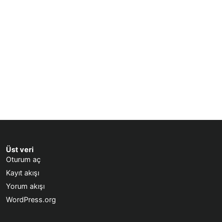
Üst veri
Oturum aç
Kayıt akışı
Yorum akışı
WordPress.org