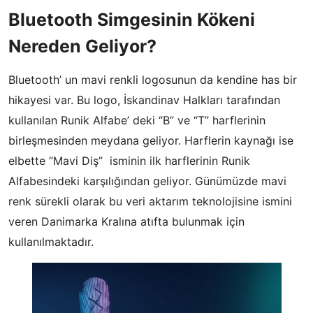
Bluetooth Simgesinin Kökeni
Nereden Geliyor?
Bluetooth’ un mavi renkli logosunun da kendine has bir
hikayesi var. Bu logo, İskandinav Halkları tarafından
kullanılan Runik Alfabe’ deki “B” ve “T” harflerinin
birleşmesinden meydana geliyor. Harflerin kaynağı ise
elbette “Mavi Diş” isminin ilk harflerinin Runik
Alfabesindeki karşılığından geliyor. Günümüzde mavi
renk sürekli olarak bu veri aktarım teknolojisine ismini
veren Danimarka Kralına atıfta bulunmak için
kullanılmaktadır.