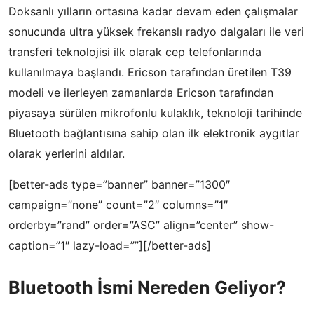
Doksanlı yılların ortasına kadar devam eden çalışmalar
sonucunda ultra yüksek frekanslı radyo dalgaları ile veri
transferi teknolojisi ilk olarak cep telefonlarında
kullanılmaya başlandı. Ericson tarafından üretilen T39
modeli ve ilerleyen zamanlarda Ericson tarafından
piyasaya sürülen mikrofonlu kulaklık, teknoloji tarihinde
Bluetooth bağlantısına sahip olan ilk elektronik aygıtlar
olarak yerlerini aldılar.
[better-ads type=”banner” banner=”1300″
campaign=”none” count=”2″ columns=”1″
orderby=”rand” order=”ASC” align=”center” show-
caption=”1″ lazy-load=””][/better-ads]
Bluetooth İsmi Nereden Geliyor?