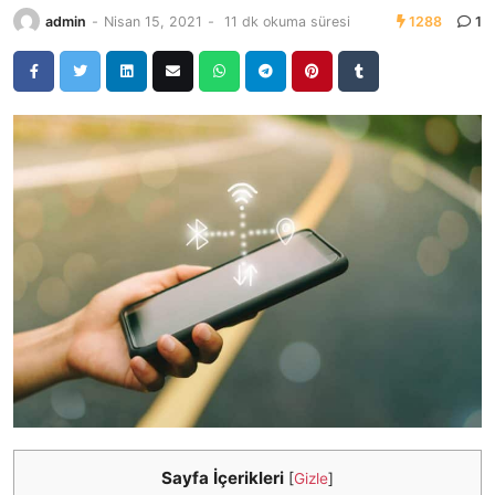
admin
-
Nisan 15, 2021
-
11 dk okuma süresi
1288
1
Sayfa İçerikleri
[
Gizle
]