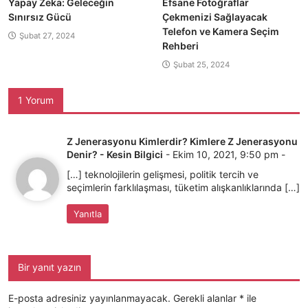
Yapay Zeka: Geleceğin
Efsane Fotoğraflar
Sınırsız Gücü
Çekmenizi Sağlayacak
Telefon ve Kamera Seçim
Şubat 27, 2024
Rehberi
Şubat 25, 2024
1 Yorum
Z Jenerasyonu Kimlerdir? Kimlere Z Jenerasyonu
Denir? - Kesin Bilgici
-
Ekim 10, 2021, 9:50 pm
-
[…] teknolojilerin gelişmesi, politik tercih ve
seçimlerin farklılaşması, tüketim alışkanlıklarında […]
Yanıtla
Bir yanıt yazın
E-posta adresiniz yayınlanmayacak.
Gerekli alanlar
*
ile