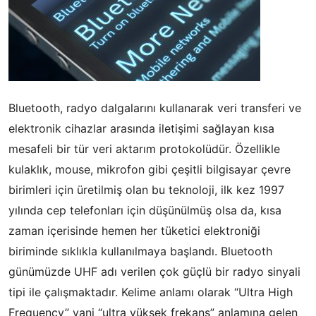
Bluetooth, radyo dalgalarını kullanarak veri transferi ve
elektronik cihazlar arasında iletişimi sağlayan kısa
mesafeli bir tür veri aktarım protokolüdür. Özellikle
kulaklık, mouse, mikrofon gibi çeşitli bilgisayar çevre
birimleri için üretilmiş olan bu teknoloji, ilk kez 1997
yılında cep telefonları için düşünülmüş olsa da, kısa
zaman içerisinde hemen her tüketici elektroniği
biriminde sıklıkla kullanılmaya başlandı. Bluetooth
günümüzde UHF adı verilen çok güçlü bir radyo sinyali
tipi ile çalışmaktadır. Kelime anlamı olarak “Ultra High
Frequency” yani “ultra yüksek frekans” anlamına gelen