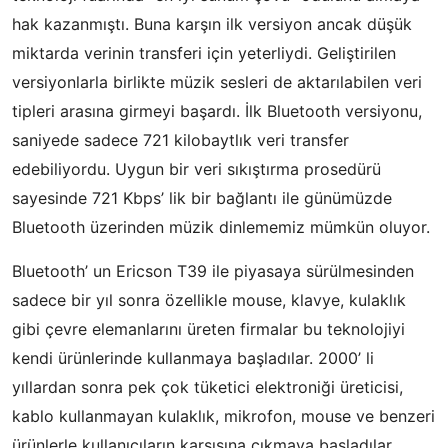
hak kazanmıştı. Buna karşın ilk versiyon ancak düşük
miktarda verinin transferi için yeterliydi. Geliştirilen
versiyonlarla birlikte müzik sesleri de aktarılabilen veri
tipleri arasına girmeyi başardı. İlk Bluetooth versiyonu,
saniyede sadece 721 kilobaytlık veri transfer
edebiliyordu. Uygun bir veri sıkıştırma prosedürü
sayesinde 721 Kbps’ lik bir bağlantı ile günümüzde
Bluetooth üzerinden müzik dinlememiz mümkün oluyor.
Bluetooth’ un Ericson T39 ile piyasaya sürülmesinden
sadece bir yıl sonra özellikle mouse, klavye, kulaklık
gibi çevre elemanlarını üreten firmalar bu teknolojiyi
kendi ürünlerinde kullanmaya başladılar. 2000’ li
yıllardan sonra pek çok tüketici elektroniği üreticisi,
kablo kullanmayan kulaklık, mikrofon, mouse ve benzeri
ürünlerle kullanıcıların karşısına çıkmaya başladılar.