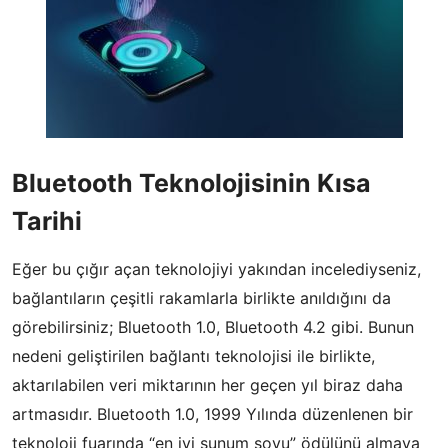
Bluetooth Teknolojisinin Kısa
Tarihi
Eğer bu çığır açan teknolojiyi yakından incelediyseniz,
bağlantıların çeşitli rakamlarla birlikte anıldığını da
görebilirsiniz; Bluetooth 1.0, Bluetooth 4.2 gibi. Bunun
nedeni geliştirilen bağlantı teknolojisi ile birlikte,
aktarılabilen veri miktarının her geçen yıl biraz daha
artmasıdır. Bluetooth 1.0, 1999 Yılında düzenlenen bir
teknoloji fuarında “en iyi sunum şovu” ödülünü almaya