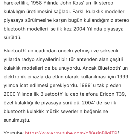
hareketlilik, 1958 Yılında John Koss’ un ilk stereo
kulaklığın üretilmesini sağladı. Farklı kulaklık modelleri
piyasaya sürülmesine karşın bugün kullandığımız stereo
bluetooth modelleri ise ilk kez 2004 Yılında piyasaya
sürüldü.
Bluetooth’ un icadından önceki yetmişli ve seksenli
yıllarda radyo sinyallerini bir tür antenden alan çeşitli
kulaklık modelleri de bulunuyordu. Ancak Bluetooth’ un
elektronik cihazlarda etkin olarak kullanılması için 1999
yılında icat edilmesi gerekiyordu. 1999’ u takip eden
2000 Yılında ilk Bluetooth’ lu cep telefonu Ericon T39,
özel kulaklığı ile piyasaya sürüldü. 2004’ de ise ilk
bluetooth kulaklık müzik severlerin beğenisine
sunulmuştu.
Youtube:
https://www.youtube.com/c/KesinBilgiTR
/