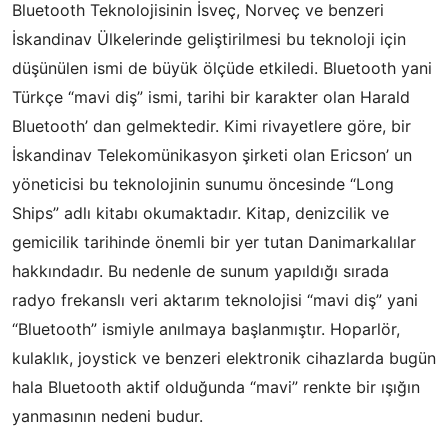
Bluetooth Teknolojisinin İsveç, Norveç ve benzeri
İskandinav Ülkelerinde geliştirilmesi bu teknoloji için
düşünülen ismi de büyük ölçüde etkiledi. Bluetooth yani
Türkçe “mavi diş” ismi, tarihi bir karakter olan Harald
Bluetooth’ dan gelmektedir. Kimi rivayetlere göre, bir
İskandinav Telekomünikasyon şirketi olan Ericson’ un
yöneticisi bu teknolojinin sunumu öncesinde “Long
Ships” adlı kitabı okumaktadır. Kitap, denizcilik ve
gemicilik tarihinde önemli bir yer tutan Danimarkalılar
hakkındadır. Bu nedenle de sunum yapıldığı sırada
radyo frekanslı veri aktarım teknolojisi “mavi diş” yani
“Bluetooth” ismiyle anılmaya başlanmıştır. Hoparlör,
kulaklık, joystick ve benzeri elektronik cihazlarda bugün
hala Bluetooth aktif olduğunda “mavi” renkte bir ışığın
yanmasının nedeni budur.