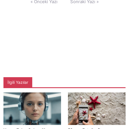
« Önceki Yazı
Sonraki Yazı »
gezinmesi
İlgili Yazılar