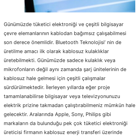
Günümüzde tüketici elektroniği ve çeşitli bilgisayar
çevre elemanlarının kablodan bağımsız çalışabilmesi
son derece önemlidir. Bluetooth Teknolojisi’ nin de
üretilme amacı ilk olarak kablosuz kulaklıklar
üretebilmekti. Günümüzde sadece kulaklık veya
mikrofonların değil aynı zamanda şarj ünitelerinin de
kablosuz hale gelmesi için çeşitli çalışmalar
sürdürülmektedir. İlerleyen yıllarda eğer proje
tamamlanabilirse bilgisayar veya televizyonunuzu
elektrik prizine takmadan çalıştırabilmeniz mümkün hale
gelecektir. Aralarında Apple, Sony, Philips gibi
markaların da bulunduğu pek çok tüketici elektroniği
üreticisi firmanın kablosuz enerji transferi üzerinde