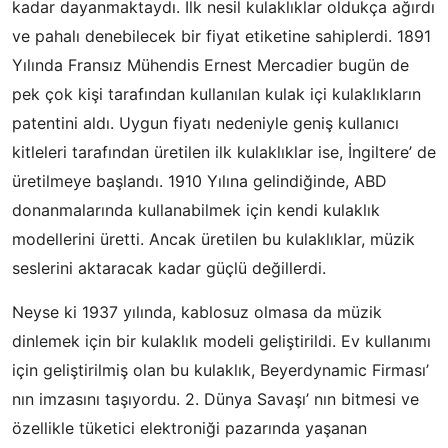
kadar dayanmaktaydı. İlk nesil kulaklıklar oldukça ağırdı
ve pahalı denebilecek bir fiyat etiketine sahiplerdi. 1891
Yılında Fransız Mühendis Ernest Mercadier bugün de
pek çok kişi tarafından kullanılan kulak içi kulaklıkların
patentini aldı. Uygun fiyatı nedeniyle geniş kullanıcı
kitleleri tarafından üretilen ilk kulaklıklar ise, İngiltere’ de
üretilmeye başlandı. 1910 Yılına gelindiğinde, ABD
donanmalarında kullanabilmek için kendi kulaklık
modellerini üretti. Ancak üretilen bu kulaklıklar, müzik
seslerini aktaracak kadar güçlü değillerdi.
Neyse ki 1937 yılında, kablosuz olmasa da müzik
dinlemek için bir kulaklık modeli geliştirildi. Ev kullanımı
için geliştirilmiş olan bu kulaklık, Beyerdynamic Firması’
nın imzasını taşıyordu. 2. Dünya Savaşı’ nın bitmesi ve
özellikle tüketici elektroniği pazarında yaşanan