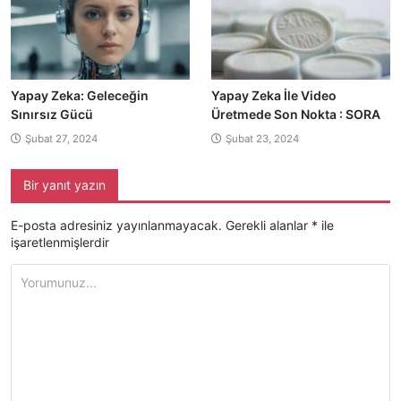
Yapay Zeka: Geleceğin
Yapay Zeka İle Video
Sınırsız Gücü
Üretmede Son Nokta : SORA
Şubat 27, 2024
Şubat 23, 2024
Bir yanıt yazın
E-posta adresiniz yayınlanmayacak.
Gerekli alanlar
*
ile
işaretlenmişlerdir