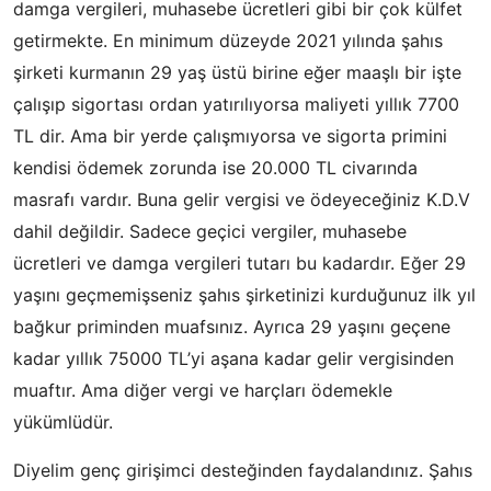
damga vergileri, muhasebe ücretleri gibi bir çok külfet
getirmekte. En minimum düzeyde 2021 yılında şahıs
şirketi kurmanın 29 yaş üstü birine eğer maaşlı bir işte
çalışıp sigortası ordan yatırılıyorsa maliyeti yıllık 7700
TL dir. Ama bir yerde çalışmıyorsa ve sigorta primini
kendisi ödemek zorunda ise 20.000 TL civarında
masrafı vardır. Buna gelir vergisi ve ödeyeceğiniz K.D.V
dahil değildir. Sadece geçici vergiler, muhasebe
ücretleri ve damga vergileri tutarı bu kadardır. Eğer 29
yaşını geçmemişseniz şahıs şirketinizi kurduğunuz ilk yıl
bağkur priminden muafsınız. Ayrıca 29 yaşını geçene
kadar yıllık 75000 TL’yi aşana kadar gelir vergisinden
muaftır. Ama diğer vergi ve harçları ödemekle
yükümlüdür.
Diyelim genç girişimci desteğinden faydalandınız. Şahıs