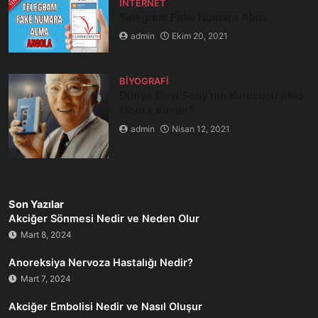
İNTERNET
Telegram Fake Numara Alma
admin
Ekim 20, 2021
BIYOGRAFI
Dünya Devi Sony’nin Kurucusu Akio
Morita Kimdir?
admin
Nisan 12, 2021
Son Yazılar
Akciğer Sönmesi Nedir ve Neden Olur
Mart 8, 2024
Anoreksiya Nervoza Hastalığı Nedir?
Mart 7, 2024
Akciğer Embolisi Nedir ve Nasıl Oluşur