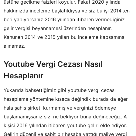
üstüne gecikme faizleri koyulur. Fakat 2020 yılında
hakkınızda inceleme başlatıldıysa ve siz bu işi 2014’ten
beri yapıyorsanız 2016 yılından itibaren vermediğiniz
gelir vergisi beyannamesi üzerinden hesaplanır.
Kanunen 2014 ve 2015 yılları bu inceleme kapsamına
alınamaz.
Youtube Vergi Cezası Nasıl
Hesaplanır
Yukarıda bahsettiğimiz gibi youtube vergi cezası
hesaplama yöntemine kısaca değindik burada da eğer
hala şahıs şirketi kurmamış ve verginizi ödemeye
başlamamışsanız sizi ne bekliyor buna değineceğiz. A
kişisi 2016 yılından itibaren youtube geliri elde ediyor.
Gelirin düzenli ve sabit bir hesaba yattığı maliye vergi