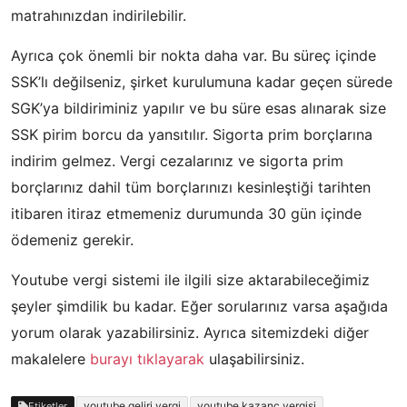
matrahınızdan indirilebilir.
Ayrıca çok önemli bir nokta daha var. Bu süreç içinde
SSK’lı değilseniz, şirket kurulumuna kadar geçen sürede
SGK’ya bildiriminiz yapılır ve bu süre esas alınarak size
SSK pirim borcu da yansıtılır. Sigorta prim borçlarına
indirim gelmez. Vergi cezalarınız ve sigorta prim
borçlarınız dahil tüm borçlarınızı kesinleştiği tarihten
itibaren itiraz etmemeniz durumunda 30 gün içinde
ödemeniz gerekir.
Youtube vergi sistemi ile ilgili size aktarabileceğimiz
şeyler şimdilik bu kadar. Eğer sorularınız varsa aşağıda
yorum olarak yazabilirsiniz. Ayrıca sitemizdeki diğer
makalelere
burayı tıklayarak
ulaşabilirsiniz.
youtube geliri vergi
youtube kazanç vergisi
Etiketler