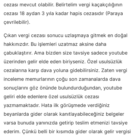
cezası mevcut olabilir. Belirtelim vergi kaçakçılığının
cezası 18 aydan 3 yıla kadar hapis cezasıdır (Paraya
çevrilebilir).
Çıkan vergi cezası sonucu uzlaşmaya gitmek en doğal
hakkınızdır. Bu işlemleri uzatmaz aksine daha
çabuklaştırır. Ama bizden size tavsiye sadece youtube
üzerinden gelir elde eden biriyseniz. Özel usulsüzlük
cezalarına karşı dava yoluna gidebilirsiniz. Zaten vergi
inceleme memurlarının çoğu son zamanalarda dava
sonuçlarını göz önünde bulundurduğundan, youtube
geliri elde edenlere özel usulsüzlük cezası
yazmamaktadır. Hata ilk görüşmede verdiğiniz
beyanlarda gider olarak kanıtlayabileceğiniz belgeler
varsa bunuda yanınızda getirip teslim etmenizi tavsiye
ederim. Çünkü belli bir kısımda gider olarak gelir vergisi