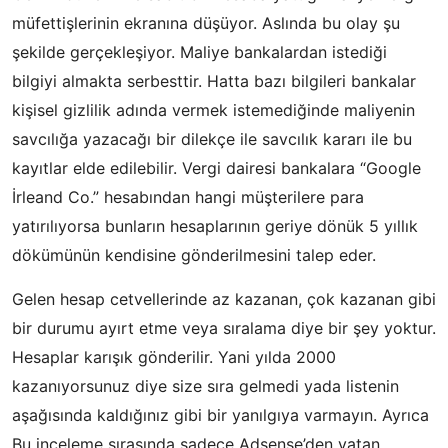
müfettişlerinin ekranına düşüyor. Aslında bu olay şu
şekilde gerçekleşiyor. Maliye bankalardan istediği
bilgiyi almakta serbesttir. Hatta bazı bilgileri bankalar
kişisel gizlilik adında vermek istemediğinde maliyenin
savcılığa yazacağı bir dilekçe ile savcılık kararı ile bu
kayıtlar elde edilebilir. Vergi dairesi bankalara “Google
İrleand Co.” hesabından hangi müşterilere para
yatırılıyorsa bunların hesaplarının geriye dönük 5 yıllık
dökümünün kendisine gönderilmesini talep eder.
Gelen hesap cetvellerinde az kazanan, çok kazanan gibi
bir durumu ayırt etme veya sıralama diye bir şey yoktur.
Hesaplar karışık gönderilir. Yani yılda 2000
kazanıyorsunuz diye size sıra gelmedi yada listenin
aşağısında kaldığınız gibi bir yanılgıya varmayın. Ayrıca
Bu inceleme sırasında sadece Adsense’den yatan