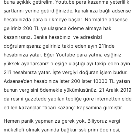
buna açıklık getirelim. Youtube para kazanma yeterlilik
şartlarını yerine getirdiğinizde, kanalınıza bağlı adsense
hesabınızda para birikmeye başlar. Normalde adsense
geliriniz 200 TL ye ulaşınca ödeme almaya hak
kazanırsınız. Banka hesabınızı ve adresinizi
doğrulamışsanız geliriniz takip eden ayın 21’inde
hesabınıza yatar. Eğer Youtube para yatma eşiğinizi
yüksek ayarlarsanız o eşiğe ulaştığı ayı takip eden ayın
21’i hesabınıza yatar. İşte vergiyi doğuran işlem budur.
Adsense’den hesabınıza ister 200 ister 10000 TL yatsın
bunun vergisini ödemekle yükümlüsünüz. 21 Aralık 2019
da resmi gazetede yapılan tebliğe göre internetten elde
edilen kazançlar “ticari kazanç” kapsamına girmiştir.
Hemen panik yapmanıza gerek yok. Biliyoruz vergi
mükellefi olmak yanında bağkur-ssk prim ödemesi,