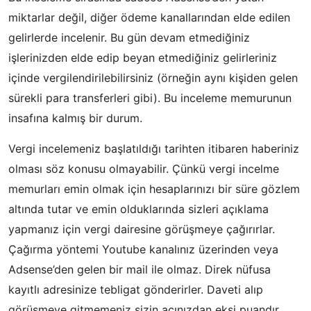
miktarlar değil, diğer ödeme kanallarından elde edilen
gelirlerde incelenir. Bu gün devam etmediğiniz
işlerinizden elde edip beyan etmediğiniz gelirleriniz
içinde vergilendirilebilirsiniz (örneğin aynı kişiden gelen
sürekli para transferleri gibi). Bu inceleme memurunun
insafına kalmış bir durum.
Vergi incelemeniz başlatıldığı tarihten itibaren haberiniz
olması söz konusu olmayabilir. Çünkü vergi incelme
memurları emin olmak için hesaplarınızı bir süre gözlem
altında tutar ve emin olduklarında sizleri açıklama
yapmanız için vergi dairesine görüşmeye çağırırlar.
Çağırma yöntemi Youtube kanalınız üzerinden veya
Adsense’den gelen bir mail ile olmaz. Direk nüfusa
kayıtlı adresinize tebligat gönderirler. Daveti alıp
görüşmeye gitmemeniz sizin açınızdan eksi puandır.