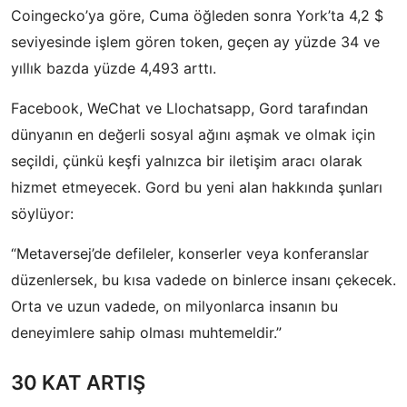
Coingecko’ya göre, Cuma öğleden sonra York’ta 4,2 $
seviyesinde işlem gören token, geçen ay yüzde 34 ve
yıllık bazda yüzde 4,493 arttı.
Facebook, WeChat ve Llochatsapp, Gord tarafından
dünyanın en değerli sosyal ağını aşmak ve olmak için
seçildi, çünkü keşfi yalnızca bir iletişim aracı olarak
hizmet etmeyecek. Gord bu yeni alan hakkında şunları
söylüyor:
“Metaversej’de defileler, konserler veya konferanslar
düzenlersek, bu kısa vadede on binlerce insanı çekecek.
Orta ve uzun vadede, on milyonlarca insanın bu
deneyimlere sahip olması muhtemeldir.”
30 KAT ARTIŞ