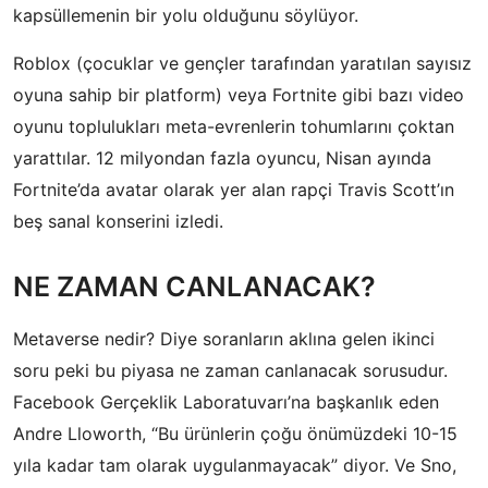
kapsüllemenin bir yolu olduğunu söylüyor.
Roblox (çocuklar ve gençler tarafından yaratılan sayısız
oyuna sahip bir platform) veya Fortnite gibi bazı video
oyunu toplulukları meta-evrenlerin tohumlarını çoktan
yarattılar. 12 milyondan fazla oyuncu, Nisan ayında
Fortnite’da avatar olarak yer alan rapçi Travis Scott’ın
beş sanal konserini izledi.
NE ZAMAN CANLANACAK?
Metaverse nedir? Diye soranların aklına gelen ikinci
soru peki bu piyasa ne zaman canlanacak sorusudur.
Facebook Gerçeklik Laboratuvarı’na başkanlık eden
Andre Lloworth, “Bu ürünlerin çoğu önümüzdeki 10-15
yıla kadar tam olarak uygulanmayacak” diyor. Ve Sno,