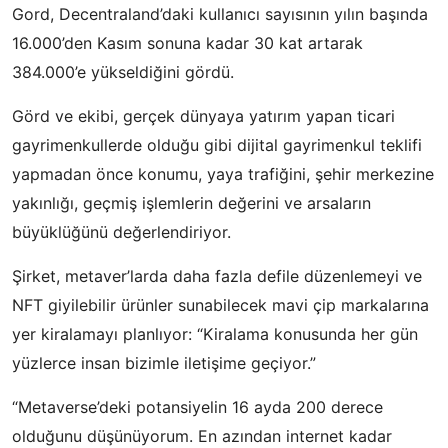
Gord, Decentraland’daki kullanıcı sayısının yılın başında
16.000’den Kasım sonuna kadar 30 kat artarak
384.000’e yükseldiğini gördü.
Görd ve ekibi, gerçek dünyaya yatırım yapan ticari
gayrimenkullerde olduğu gibi dijital gayrimenkul teklifi
yapmadan önce konumu, yaya trafiğini, şehir merkezine
yakınlığı, geçmiş işlemlerin değerini ve arsaların
büyüklüğünü değerlendiriyor.
Şirket, metaver’larda daha fazla defile düzenlemeyi ve
NFT giyilebilir ürünler sunabilecek mavi çip markalarına
yer kiralamayı planlıyor: “Kiralama konusunda her gün
yüzlerce insan bizimle iletişime geçiyor.”
“Metaverse’deki potansiyelin 16 ayda 200 derece
olduğunu düşünüyorum. En azından internet kadar