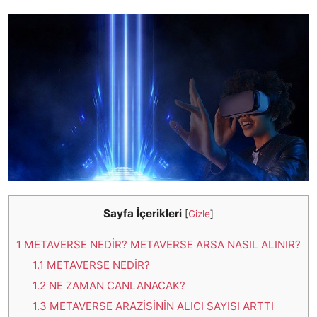
Sayfa İçerikleri
[
Gizle
]
1
METAVERSE NEDİR? METAVERSE ARSA NASIL ALINIR?
1.1
METAVERSE NEDİR?
1.2
NE ZAMAN CANLANACAK?
1.3
METAVERSE ARAZİSİNİN ALICI SAYISI ARTTI