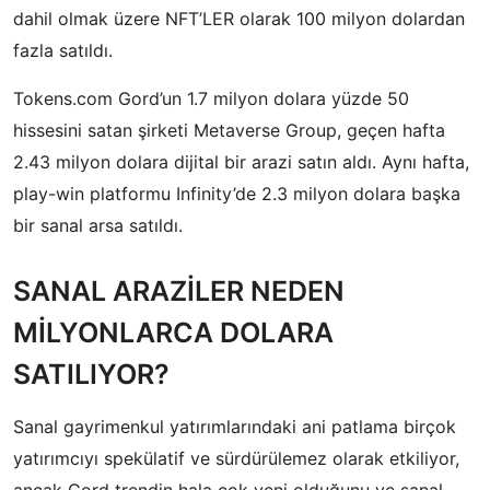
dahil olmak üzere NFT’LER olarak 100 milyon dolardan
fazla satıldı.
Tokens.com Gord’un 1.7 milyon dolara yüzde 50
hissesini satan şirketi Metaverse Group, geçen hafta
2.43 milyon dolara dijital bir arazi satın aldı. Aynı hafta,
play-win platformu Infinity’de 2.3 milyon dolara başka
bir sanal arsa satıldı.
SANAL ARAZİLER NEDEN
MİLYONLARCA DOLARA
SATILIYOR?
Sanal gayrimenkul yatırımlarındaki ani patlama birçok
yatırımcıyı spekülatif ve sürdürülemez olarak etkiliyor,
ancak Gord trendin hala çok yeni olduğunu ve sanal