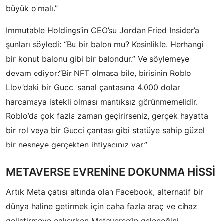
büyük olmalı.”
Immutable Holdings’in CEO’su Jordan Fried Insider’a
şunları söyledi: “Bu bir balon mu? Kesinlikle. Herhangi
bir konut balonu gibi bir balondur.” Ve söylemeye
devam ediyor:“Bir NFT olmasa bile, birisinin Roblo
Llov’daki bir Gucci sanal çantasına 4.000 dolar
harcamaya istekli olması mantıksız görünmemelidir.
Roblo’da çok fazla zaman geçirirseniz, gerçek hayatta
bir rol veya bir Gucci çantası gibi statüye sahip güzel
bir nesneye gerçekten ihtiyacınız var.”
METAVERSE EVRENİNE DOKUNMA HİSSİ
Artık Meta çatısı altında olan Facebook, alternatif bir
dünya haline getirmek için daha fazla araç ve cihaz
geliştirmeye çalışırken Metaverse’in geleceğini