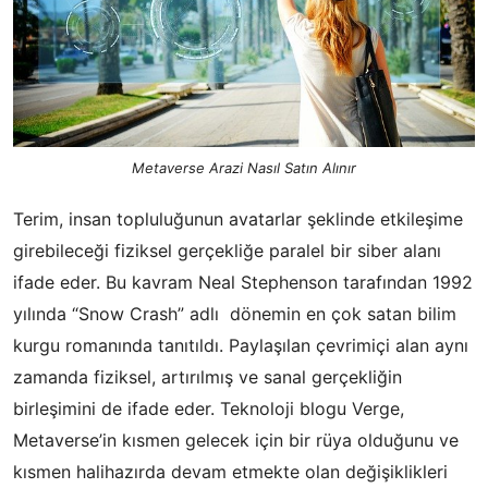
Metaverse Arazi Nasıl Satın Alınır
Terim, insan topluluğunun avatarlar şeklinde etkileşime
girebileceği fiziksel gerçekliğe paralel bir siber alanı
ifade eder. Bu kavram Neal Stephenson tarafından 1992
yılında “Snow Crash” adlı dönemin en çok satan bilim
kurgu romanında tanıtıldı. Paylaşılan çevrimiçi alan aynı
zamanda fiziksel, artırılmış ve sanal gerçekliğin
birleşimini de ifade eder. Teknoloji blogu Verge,
Metaverse’in kısmen gelecek için bir rüya olduğunu ve
kısmen halihazırda devam etmekte olan değişiklikleri