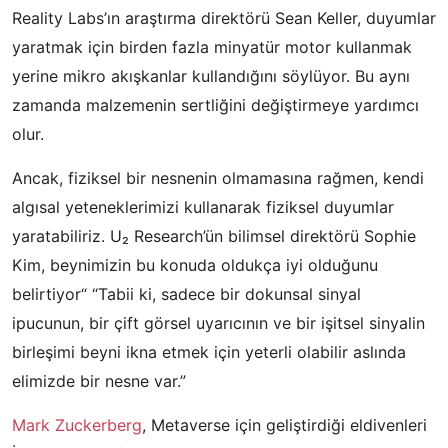
Reality Labs’ın araştırma direktörü Sean Keller, duyumlar
yaratmak için birden fazla minyatür motor kullanmak
yerine mikro akışkanlar kullandığını söylüyor. Bu aynı
zamanda malzemenin sertliğini değiştirmeye yardımcı
olur.
Ancak, fiziksel bir nesnenin olmamasına rağmen, kendi
algısal yeteneklerimizi kullanarak fiziksel duyumlar
yaratabiliriz. U₂ Research’ün bilimsel direktörü Sophie
Kim, beynimizin bu konuda oldukça iyi olduğunu
belirtiyor“ “Tabii ki, sadece bir dokunsal sinyal
ipucunun, bir çift görsel uyarıcının ve bir işitsel sinyalin
birleşimi beyni ikna etmek için yeterli olabilir aslında
elimizde bir nesne var.”
Mark Zuckerberg
, Metaverse için geliştirdiği eldivenleri