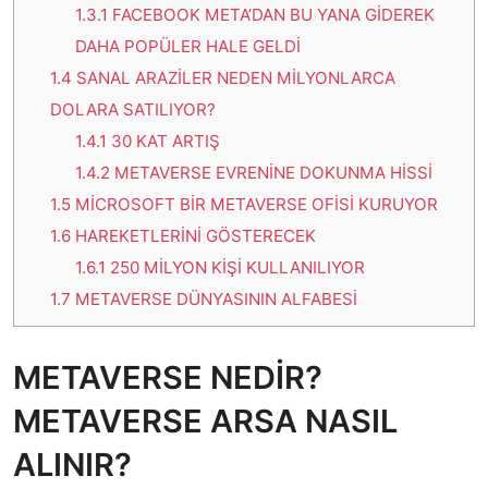
1.3.1
FACEBOOK META’DAN BU YANA GİDEREK
DAHA POPÜLER HALE GELDİ
1.4
SANAL ARAZİLER NEDEN MİLYONLARCA
DOLARA SATILIYOR?
1.4.1
30 KAT ARTIŞ
1.4.2
METAVERSE EVRENİNE DOKUNMA HİSSİ
1.5
MİCROSOFT BİR METAVERSE OFİSİ KURUYOR
1.6
HAREKETLERİNİ GÖSTERECEK
1.6.1
250 MİLYON KİŞİ KULLANILIYOR
1.7
METAVERSE DÜNYASININ ALFABESİ
METAVERSE NEDİR?
METAVERSE ARSA NASIL
ALINIR?