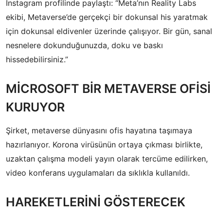
İnstagram profilinde paylaştı: “Meta’nın Reality Labs
ekibi, Metaverse’de gerçekçi bir dokunsal his yaratmak
için dokunsal eldivenler üzerinde çalışıyor. Bir gün, sanal
nesnelere dokunduğunuzda, doku ve baskı
hissedebilirsiniz.”
MİCROSOFT BİR METAVERSE OFİSİ
KURUYOR
Şirket, metaverse dünyasını ofis hayatına taşımaya
hazırlanıyor. Korona virüsünün ortaya çıkması birlikte,
uzaktan çalışma modeli yayın olarak tercüme edilirken,
video konferans uygulamaları da sıklıkla kullanıldı.
HAREKETLERİNİ GÖSTERECEK