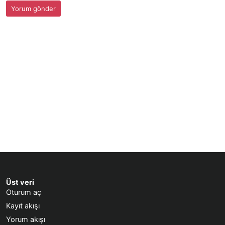
Üst veri
Oturum aç
Kayıt akışı
Yorum akışı