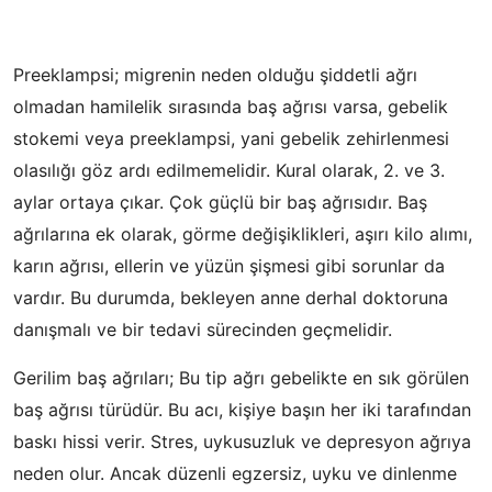
Preeklampsi; migrenin neden olduğu şiddetli ağrı
olmadan hamilelik sırasında baş ağrısı varsa, gebelik
stokemi veya preeklampsi, yani gebelik zehirlenmesi
olasılığı göz ardı edilmemelidir. Kural olarak, 2. ve 3.
aylar ortaya çıkar. Çok güçlü bir baş ağrısıdır. Baş
ağrılarına ek olarak, görme değişiklikleri, aşırı kilo alımı,
karın ağrısı, ellerin ve yüzün şişmesi gibi sorunlar da
vardır. Bu durumda, bekleyen anne derhal doktoruna
danışmalı ve bir tedavi sürecinden geçmelidir.
Gerilim baş ağrıları; Bu tip ağrı gebelikte en sık görülen
baş ağrısı türüdür. Bu acı, kişiye başın her iki tarafından
baskı hissi verir. Stres, uykusuzluk ve depresyon ağrıya
neden olur. Ancak düzenli egzersiz, uyku ve dinlenme