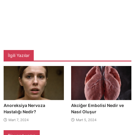
İlgili Yazılar
Anoreksiya Nervoza
Akciğer Embolisi Nedir ve
Hastalığı Nedir?
Nasıl Oluşur
Mart 7, 2024
Mart 5, 2024