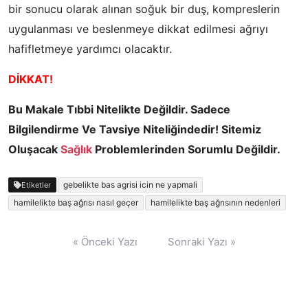
bir sonucu olarak alınan soğuk bir duş, kompreslerin
uygulanması ve beslenmeye dikkat edilmesi ağrıyı
hafifletmeye yardımcı olacaktır.
DİKKAT!
Bu Makale Tıbbi Nitelikte Değildir. Sadece
Bilgilendirme Ve Tavsiye Niteliğindedir! Sitemiz
Oluşacak
Sağlık
Problemlerinden Sorumlu Değildir.
gebelikte bas agrisi icin ne yapmali
Etiketler
hamilelikte baş ağrısı nasıl geçer
hamilelikte baş ağrısının nedenleri
Yazı
« Önceki Yazı
Sonraki Yazı »
gezinmesi