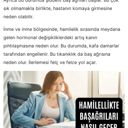
Ayrıca bu durumda şiddetli baş ağrıları başlar. Bu çok
sık olmamakla birlikte, hastanın komaya girmesine
neden olabilir.
İnme ve inme bölgesinde, hamilelik sırasında meydana
gelen hormonal değişikliklerdeki artış kanın
pıhtılaşmasına neden olur. Bu durumda, kafa damarlar
tarafından engellenir. Bu tıkanıklık da baş ağrısına
neden olur. İlerlemesi felç ve felce yol açar.