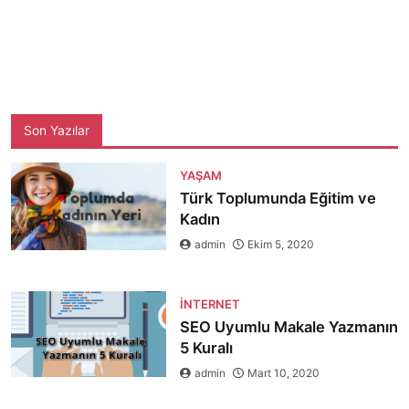
Son Yazılar
YAŞAM
Türk Toplumunda Eğitim ve
Kadın
admin
Ekim 5, 2020
İNTERNET
SEO Uyumlu Makale Yazmanın
5 Kuralı
admin
Mart 10, 2020