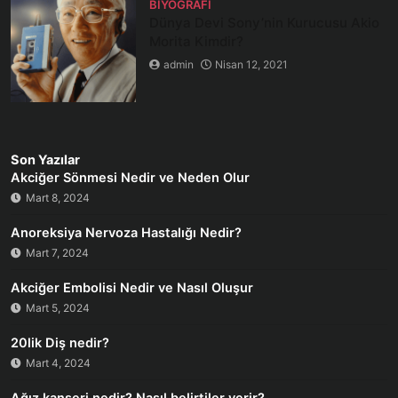
BIYOGRAFI
Dünya Devi Sony’nin Kurucusu Akio
Morita Kimdir?
admin
Nisan 12, 2021
Son Yazılar
Akciğer Sönmesi Nedir ve Neden Olur
Mart 8, 2024
Anoreksiya Nervoza Hastalığı Nedir?
Mart 7, 2024
Akciğer Embolisi Nedir ve Nasıl Oluşur
Mart 5, 2024
20lik Diş nedir?
Mart 4, 2024
Ağız kanseri nedir? Nasıl belirtiler verir?