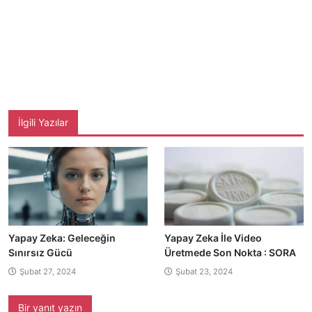
İlgili Yazılar
Yapay Zeka: Geleceğin
Yapay Zeka İle Video
Sınırsız Gücü
Üretmede Son Nokta : SORA
Şubat 27, 2024
Şubat 23, 2024
Bir yanıt yazın