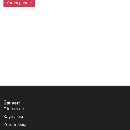
Üst veri
Oturum aç
Kayıt akışı
Yorum akışı