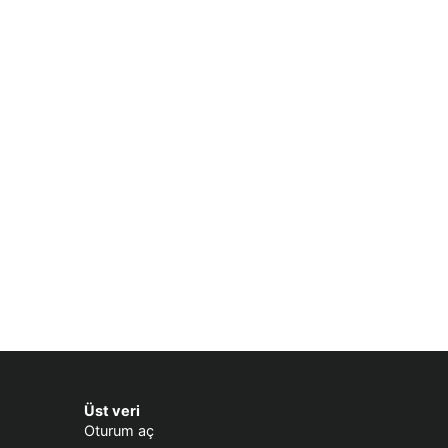
Üst veri
Oturum aç