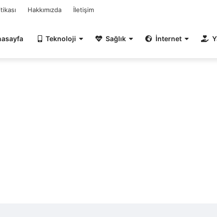
itikası
Hakkımızda
İletişim
nasayfa
Teknoloji
Sağlık
İnternet
Y