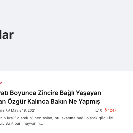
lar
AM
atı Boyunca Zincire Bağlı Yaşayan
an Özgür Kalınca Bakın Ne Yapmış
min
Mayıs 19, 2021
0
1247
ın kralı” olarak bilinen aslan, bu lakabına bağlı olarak gücü ile
r. Bu itibarlı hayvanın…