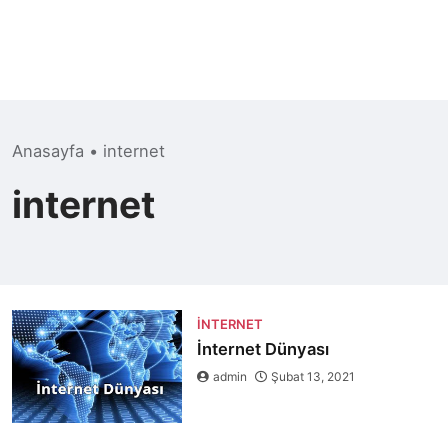
Anasayfa
•
internet
internet
İNTERNET
İnternet Dünyası
admin
Şubat 13, 2021