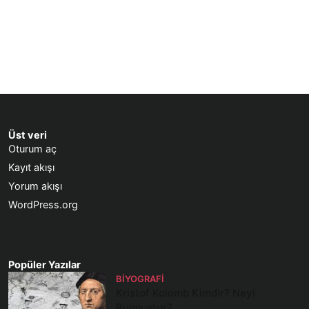
Üst veri
Oturum aç
Kayıt akışı
Yorum akışı
WordPress.org
Popüler Yazılar
BIYOGRAFI
Kristof Kolomb Kimdir? Neyi
Bulmuştur?