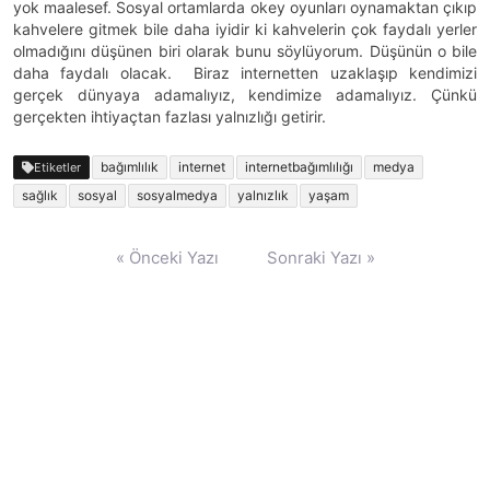
yok maalesef. Sosyal ortamlarda okey oyunları oynamaktan çıkıp
kahvelere gitmek bile daha iyidir ki kahvelerin çok faydalı yerler
olmadığını düşünen biri olarak bunu söylüyorum. Düşünün o bile
daha faydalı olacak. Biraz internetten uzaklaşıp kendimizi
gerçek dünyaya adamalıyız, kendimize adamalıyız. Çünkü
gerçekten ihtiyaçtan fazlası yalnızlığı getirir.
bağımlılık
internet
internetbağımlılığı
medya
Etiketler
sağlık
sosyal
sosyalmedya
yalnızlık
yaşam
Yazı
« Önceki Yazı
Sonraki Yazı »
gezinmesi