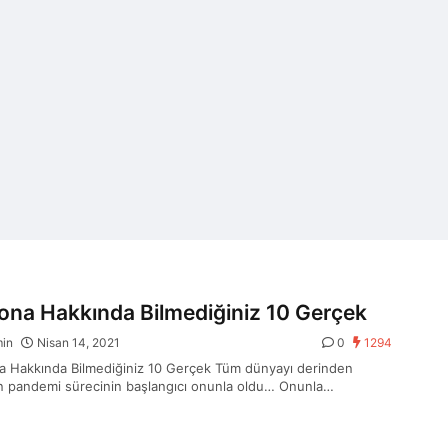
ona Hakkında Bilmediğiniz 10 Gerçek
min
Nisan 14, 2021
0
1294
a Hakkında Bilmediğiniz 10 Gerçek Tüm dünyayı derinden
n pandemi sürecinin başlangıcı onunla oldu… Onunla…