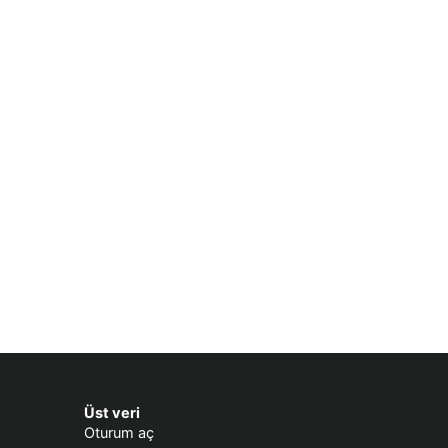
Üst veri
Oturum aç