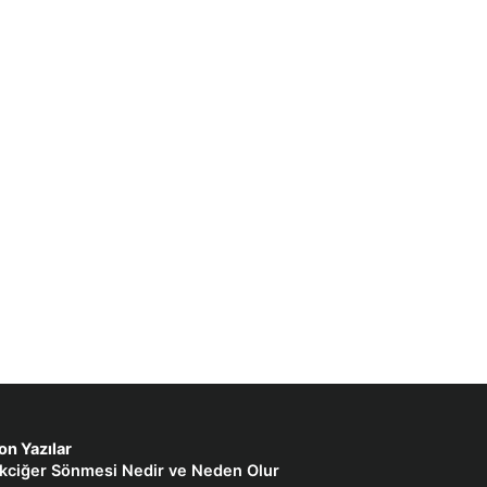
on Yazılar
kciğer Sönmesi Nedir ve Neden Olur