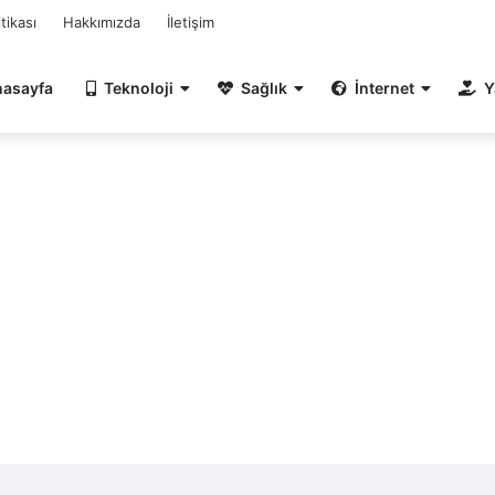
itikası
Hakkımızda
İletişim
nasayfa
Teknoloji
Sağlık
İnternet
Y