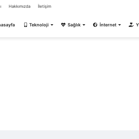
ı
Hakkımızda
İletişim
nasayfa
Teknoloji
Sağlık
İnternet
Y