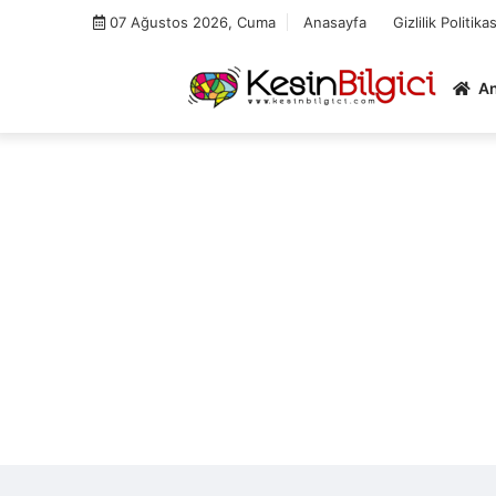
Skip
07 Ağustos 2026, Cuma
Anasayfa
Gizlilik Politikas
to
content
A