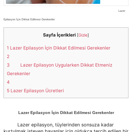
Lazer
Epilasyon İçin Dikkat Edilmesi Gerekenler
Sayfa İçerikleri
[
Gizle
]
1
Lazer Epilasyon İçin Dikkat Edilmesi Gerekenler
2
3
Lazer Epilasyon Uygularken Dikkat Etmeniz
Gerekenler
4
5
Lazer Epilasyon Ücretleri
Lazer Epilasyon İçin Dikkat Edilmesi Gerekenler
Lazer epilasyon, tüylerinden sonsuza kadar
kurtulmak isteyen bayanlar için oldukça tercih edilen bir