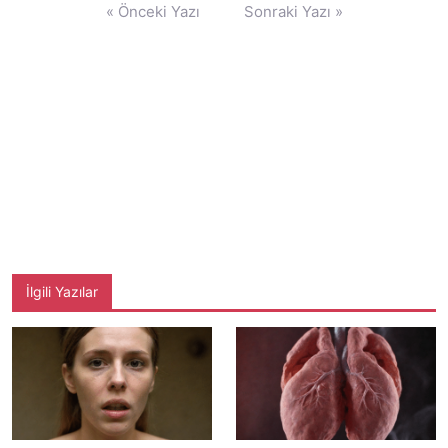
Yazı
« Önceki Yazı
Sonraki Yazı »
gezinmesi
İlgili Yazılar