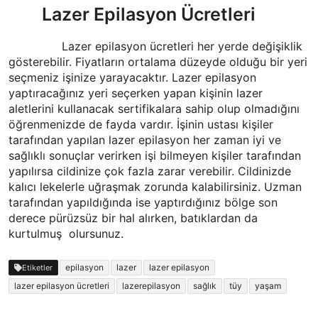
Lazer Epilasyon Ücretleri
Lazer epilasyon ücretleri her yerde değişiklik
gösterebilir. Fiyatların ortalama düzeyde olduğu bir yeri
seçmeniz işinize yarayacaktır. Lazer epilasyon
yaptıracağınız yeri seçerken yapan kişinin lazer
aletlerini kullanacak sertifikalara sahip olup olmadığını
öğrenmenizde de fayda vardır. İşinin ustası kişiler
tarafından yapılan lazer epilasyon her zaman iyi ve
sağlıklı sonuçlar verirken işi bilmeyen kişiler tarafından
yapılırsa cildinize çok fazla zarar verebilir. Cildinizde
kalıcı lekelerle uğraşmak zorunda kalabilirsiniz. Uzman
tarafından yapıldığında ise yaptırdığınız bölge son
derece pürüzsüz bir hal alırken, batıklardan da
kurtulmuş
olursunuz.
epilasyon
lazer
lazer epilasyon
Etiketler
lazer epilasyon ücretleri
lazerepilasyon
sağlık
tüy
yaşam