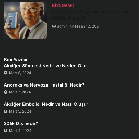
BIYOGRAFI
Dünya Devi Sony’nin Kurucusu Akio
Morita Kimdir?
admin
Nisan 12, 2021
Son Yazılar
Akciğer Sönmesi Nedir ve Neden Olur
Mart 8, 2024
Anoreksiya Nervoza Hastalığı Nedir?
Mart 7, 2024
Akciğer Embolisi Nedir ve Nasıl Oluşur
Mart 5, 2024
20lik Diş nedir?
Mart 4, 2024