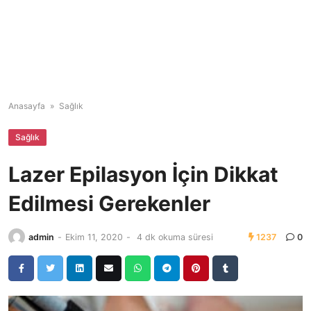
Anasayfa
»
Sağlık
Sağlık
Lazer Epilasyon İçin Dikkat
Edilmesi Gerekenler
admin
-
Ekim 11, 2020
-
4 dk okuma süresi
1237
0