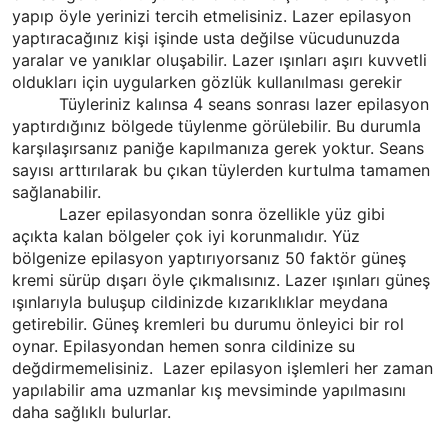
yapıp öyle yerinizi tercih etmelisiniz. Lazer epilasyon
yaptıracağınız kişi işinde usta değilse vücudunuzda
yaralar ve yanıklar oluşabilir. Lazer ışınları aşırı kuvvetli
oldukları için uygularken gözlük kullanılması gerekir
Tüyleriniz kalınsa 4 seans sonrası lazer epilasyon
yaptırdığınız bölgede tüylenme görülebilir. Bu durumla
karşılaşırsanız paniğe kapılmanıza gerek yoktur. Seans
sayısı arttırılarak bu çıkan tüylerden kurtulma tamamen
sağlanabilir.
Lazer epilasyondan sonra özellikle yüz gibi
açıkta kalan bölgeler çok iyi korunmalıdır. Yüz
bölgenize epilasyon yaptırıyorsanız 50 faktör güneş
kremi sürüp dışarı öyle çıkmalısınız. Lazer ışınları güneş
ışınlarıyla buluşup cildinizde kızarıklıklar meydana
getirebilir. Güneş kremleri bu durumu önleyici bir rol
oynar. Epilasyondan hemen sonra cildinize su
değdirmemelisiniz.
Lazer epilasyon işlemleri her zaman
yapılabilir ama uzmanlar kış mevsiminde yapılmasını
daha sağlıklı bulurlar.