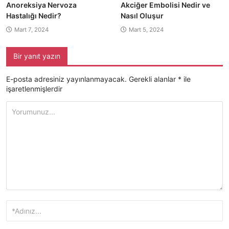
Anoreksiya Nervoza
Akciğer Embolisi Nedir ve
Hastalığı Nedir?
Nasıl Oluşur
Mart 7, 2024
Mart 5, 2024
Bir yanıt yazın
E-posta adresiniz yayınlanmayacak.
Gerekli alanlar
*
ile
işaretlenmişlerdir