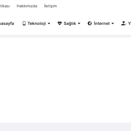
itikası
Hakkımızda
İletişim
nasayfa
Teknoloji
Sağlık
İnternet
Y